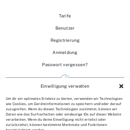
Tarife
Benutzer
Registrierung
Anmeldung
Passwort vergessen?
Einwilligung verwalten
Impressum
Um dir ein optimales Erlebnis zu bieten, verwenden wir Technologien
Wir über uns
wie Cookies, um Geräteinformationen zu speichern und/oder darauf
zuzugreifen. Wenn du diesen Technologien zustimmst, können wir
Kontakt
Daten wie das Surfverhalten oder eindeutige IDs auf dieser Website
verarbeiten. Wenn du deine Einwilligung nicht erteilst oder
Datenschutzerklärung
zurückziehst, können bestimmte Merkmale und Funktionen