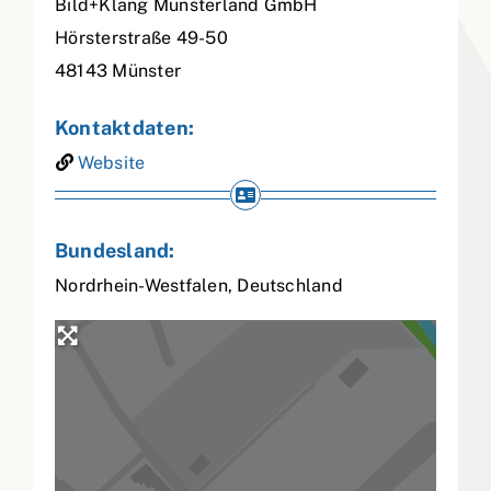
Bild+Klang Münsterland GmbH
Hörsterstraße 49-50
48143
Münster
Kontaktdaten:
Website
Bundesland:
Nordrhein-Westfalen
,
Deutschland