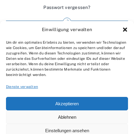
Passwort vergessen?
Einwilligung verwalten
Impressum
Um dir ein optimales Erlebnis zu bieten, verwenden wir Technologien
Wir über uns
wie Cookies, um Geräteinformationen zu speichern und/oder darauf
zuzugreifen. Wenn du diesen Technologien zustimmst, können wir
Kontakt
Daten wie das Surfverhalten oder eindeutige IDs auf dieser Website
verarbeiten. Wenn du deine Einwilligung nicht erteilst oder
Datenschutzerklärung
zurückziehst, können bestimmte Merkmale und Funktionen
beeinträchtigt werden.
AGBs
Dienste verwalten
Akzeptieren
Ablehnen
© 2007 - 2026 •
by Moveco
Einstellungen ansehen