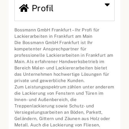
Profil
Bossmann GmbH Frankfurt – Ihr Profi für
Lackierarbeiten in Frankfurt am Main
Die Bossmann GmbH Frankfurt ist Ihr
kompetenter Ansprechpartner für
professionelle Lackierarbeiten in Frankfurt am
Main. Als erfahrener Handwerksbetrieb im
Bereich Maler- und Lackiererarbeiten bietet
das Unternehmen hochwertige Lösungen für
private und gewerbliche Kunden.
Zum Leistungsspektrum zählen unter anderem
die Lackierung von Fenstern und Türen im
Innen- und Außenbereich, die
Treppenlackierung sowie Schutz- und
Versiegelungsarbeiten an Böden, Parkett,
Geländern, Gittern und Zäunen aus Holz oder
Metall. Auch die Lackierung von Fliesen,