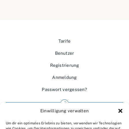
Tarife
Benutzer
Registrierung
Anmeldung
Passwort vergessen?
Einwilligung verwalten
Impressum
Um dir ein optimales Erlebnis zu bieten, verwenden wir Technologien
Wir über uns
wie Cookies, um Geräteinformationen zu speichern und/oder darauf