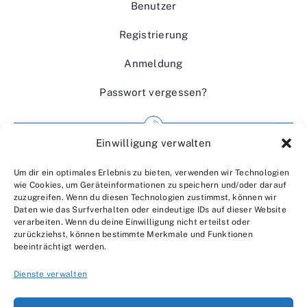
Benutzer
Registrierung
Anmeldung
Passwort vergessen?
Einwilligung verwalten
Impressum
Um dir ein optimales Erlebnis zu bieten, verwenden wir Technologien
Wir über uns
wie Cookies, um Geräteinformationen zu speichern und/oder darauf
zuzugreifen. Wenn du diesen Technologien zustimmst, können wir
Kontakt
Daten wie das Surfverhalten oder eindeutige IDs auf dieser Website
verarbeiten. Wenn du deine Einwilligung nicht erteilst oder
Datenschutzerklärung
zurückziehst, können bestimmte Merkmale und Funktionen
beeinträchtigt werden.
AGBs
Dienste verwalten