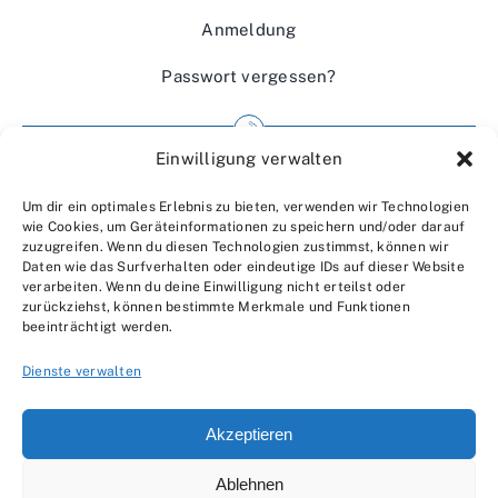
Anmeldung
Passwort vergessen?
Einwilligung verwalten
Impressum
Um dir ein optimales Erlebnis zu bieten, verwenden wir Technologien
Wir über uns
wie Cookies, um Geräteinformationen zu speichern und/oder darauf
zuzugreifen. Wenn du diesen Technologien zustimmst, können wir
Kontakt
Daten wie das Surfverhalten oder eindeutige IDs auf dieser Website
verarbeiten. Wenn du deine Einwilligung nicht erteilst oder
Datenschutzerklärung
zurückziehst, können bestimmte Merkmale und Funktionen
beeinträchtigt werden.
AGBs
Dienste verwalten
Akzeptieren
Ablehnen
© 2007 - 2026 •
by Moveco