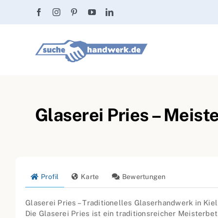
Zum
Inhalt
springen
Glaserei Pries – Meiste
Profil
Karte
Bewertungen
Glaserei Pries – Traditionelles Glaserhandwerk in Kiel
Die Glaserei Pries ist ein traditionsreicher Meisterbetr