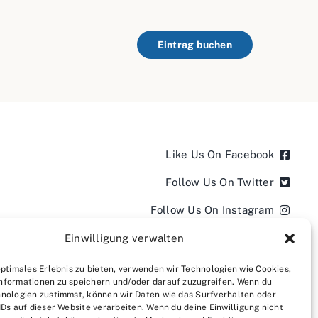
Eintrag buchen
Like Us On Facebook
Follow Us On Twitter
Follow Us On Instagram
Follow Us On LinkedIn
Einwilligung verwalten
Follow us on YouTube
optimales Erlebnis zu bieten, verwenden wir Technologien wie Cookies,
nformationen zu speichern und/oder darauf zuzugreifen. Wenn du
Follow us on Pinterest
nologien zustimmst, können wir Daten wie das Surfverhalten oder
IDs auf dieser Website verarbeiten. Wenn du deine Einwilligung nicht