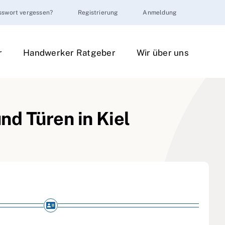
sswort vergessen?
Registrierung
Anmeldung
r
Handwerker Ratgeber
Wir über uns
und Türen in Kiel