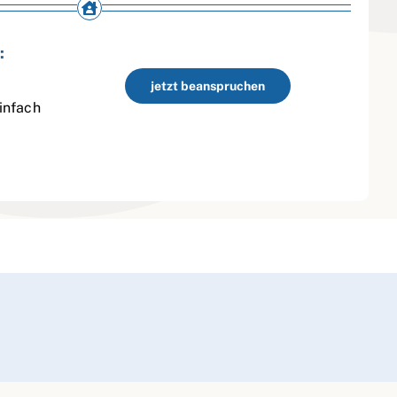
:
jetzt beanspruchen
infach