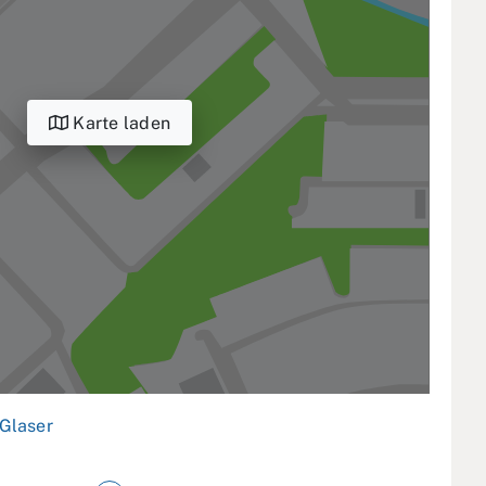
Karte laden
Glaser