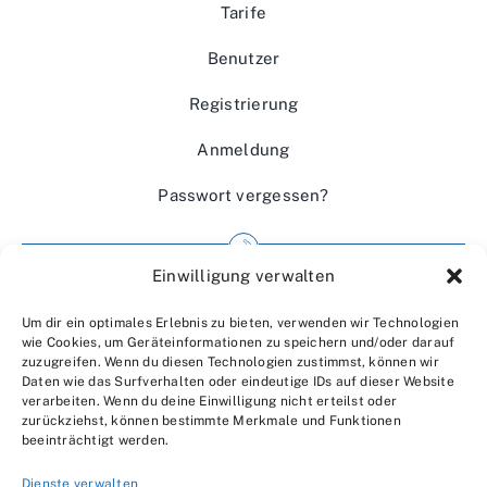
Tarife
Benutzer
Registrierung
Anmeldung
Passwort vergessen?
Einwilligung verwalten
Impressum
Um dir ein optimales Erlebnis zu bieten, verwenden wir Technologien
Wir über uns
wie Cookies, um Geräteinformationen zu speichern und/oder darauf
zuzugreifen. Wenn du diesen Technologien zustimmst, können wir
Kontakt
Daten wie das Surfverhalten oder eindeutige IDs auf dieser Website
verarbeiten. Wenn du deine Einwilligung nicht erteilst oder
Datenschutzerklärung
zurückziehst, können bestimmte Merkmale und Funktionen
beeinträchtigt werden.
AGBs
Dienste verwalten