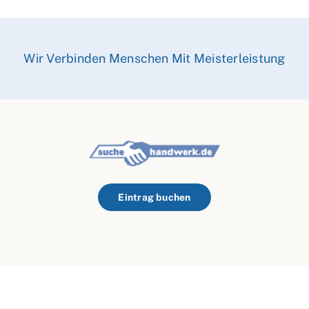
Wir Verbinden Menschen Mit Meisterleistung
Eintrag buchen