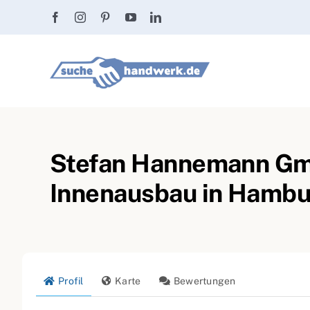
Zum
Inhalt
springen
Stefan Hannemann Gm
Innenausbau in Hamb
Profil
Karte
Bewertungen