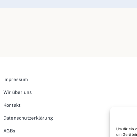
Impressum
Wir über uns
Kontakt
Datenschutzerklärung
Um dir ein 
AGBs
um Gerätei