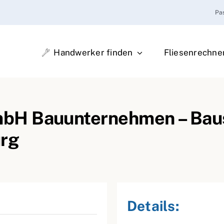
Pa
Handwerker finden
Fliesenrechne
bH Bauunternehmen – Bau
urg
Details: