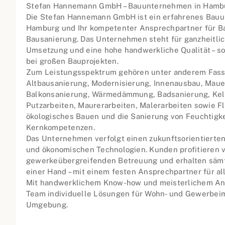
Stefan Hannemann GmbH – Bauunternehmen in Hamb
Die Stefan Hannemann GmbH ist ein erfahrenes Bauu
Hamburg und Ihr kompetenter Ansprechpartner für 
Bausanierung. Das Unternehmen steht für ganzheitlic
Umsetzung und eine hohe handwerkliche Qualität – so
bei großen Bauprojekten.
Zum Leistungsspektrum gehören unter anderem Fass
Altbausanierung, Modernisierung, Innenausbau, Mau
Balkonsanierung, Wärmedämmung, Badsanierung, Kel
Putzarbeiten, Maurerarbeiten, Malerarbeiten sowie F
ökologisches Bauen und die Sanierung von Feuchtigk
Kernkompetenzen.
Das Unternehmen verfolgt einen zukunftsorientierten
und ökonomischen Technologien. Kunden profitieren v
gewerkeübergreifenden Betreuung und erhalten sämt
einer Hand – mit einem festen Ansprechpartner für a
Mit handwerklichem Know-how und meisterlichem Ans
Team individuelle Lösungen für Wohn- und Gewerbei
Umgebung.