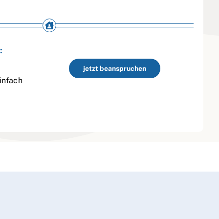
:
jetzt beanspruchen
infach