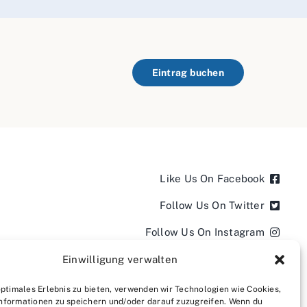
Eintrag buchen
Like Us On Facebook
Follow Us On Twitter
Follow Us On Instagram
Follow Us On LinkedIn
Einwilligung verwalten
Follow us on YouTube
optimales Erlebnis zu bieten, verwenden wir Technologien wie Cookies,
nformationen zu speichern und/oder darauf zuzugreifen. Wenn du