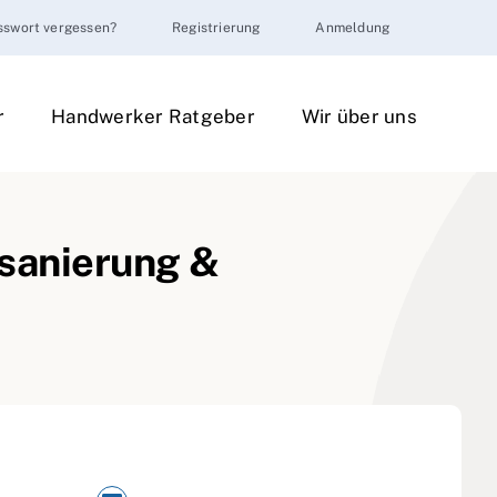
sswort vergessen?
Registrierung
Anmeldung
r
Handwerker Ratgeber
Wir über uns
sanierung &