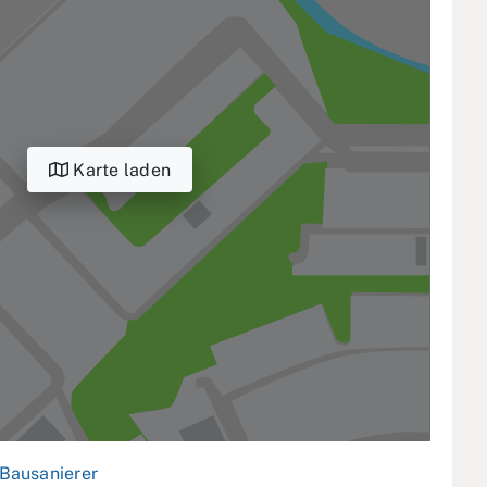
Karte laden
Bausanierer