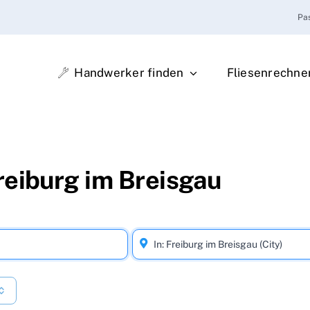
Pa
Handwerker finden
Fliesenrechne
reiburg im Breisgau