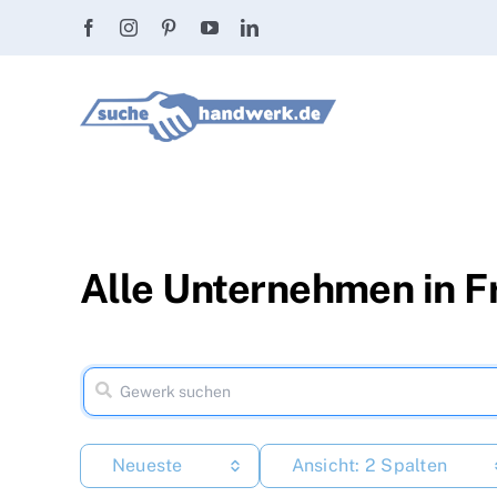
Zum
Inhalt
springen
Alle Unternehmen in F
Neueste
Ansicht: 2 Spalten