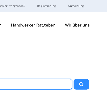
sswort vergessen?
Registrierung
Anmeldung
r
Handwerker Ratgeber
Wir über uns