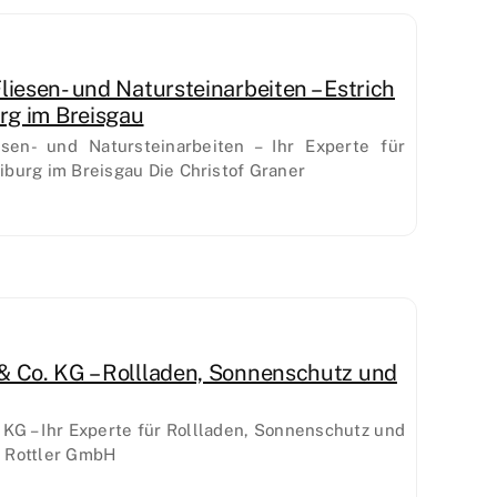
liesen- und Natursteinarbeiten – Estrich
urg im Breisgau
sen- und Natursteinarbeiten – Ihr Experte für
eiburg im Breisgau Die Christof Graner
& Co. KG – Rollladen, Sonnenschutz und
 KG – Ihr Experte für Rollladen, Sonnenschutz und
b Rottler GmbH