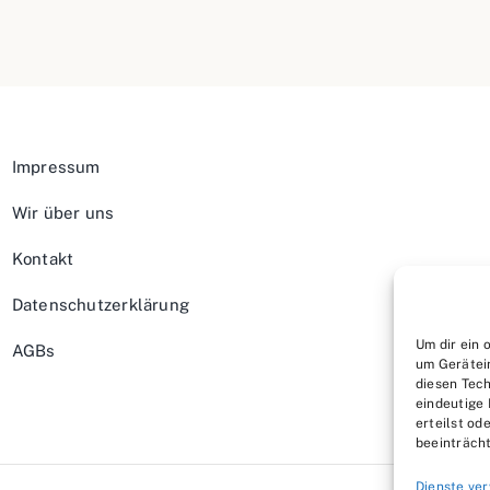
Impressum
Wir über uns
Kontakt
Datenschutzerklärung
Um dir ein 
AGBs
um Gerätei
diesen Tech
eindeutige 
erteilst o
beeinträcht
Dienste ve