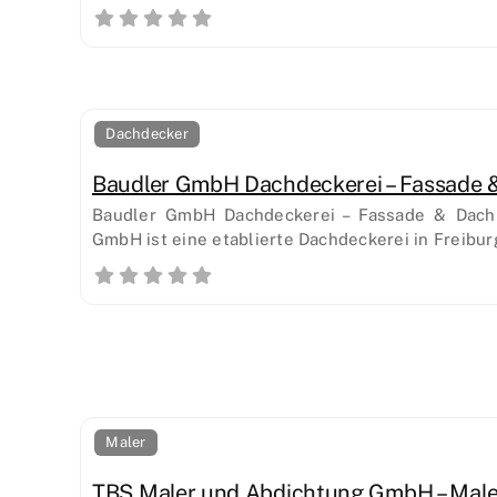
Dachdecker
Baudler GmbH Dachdeckerei – Fassade &
Baudler GmbH Dachdeckerei – Fassade & Dach 
GmbH ist eine etablierte Dachdeckerei in Freibur
Maler
TBS Maler und Abdichtung GmbH – Male