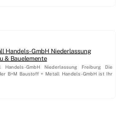
all Handels-GmbH Niederlassung
au & Bauelemente
l Handels-GmbH Niederlassung Freiburg Die
der B+M Baustoff + Metall Handels-GmbH ist Ihr