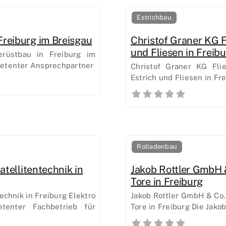
Estrichbau
reiburg im Breisgau
Christof Graner KG F
und Fliesen in Freib
rüstbau in Freiburg im
petenter Ansprechpartner
Christof Graner KG Flie
Estrich und Fliesen in Fr
Rolladenbau
atellitentechnik in
Jakob Rottler GmbH 
Tore in Freiburg
echnik in Freiburg Elektro
Jakob Rottler GmbH & Co.
tenter Fachbetrieb für
Tore in Freiburg Die Jako