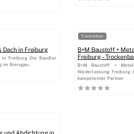
Trockenbau
 Dach in Freiburg
B+M Baustoff + Met
Freiburg – Trockenb
in Freiburg Die Baudler
g im Breisgau.
B+M Baustoff + Metal
Niederlassung Freiburg 
kompetenter Partner
r und Abdichtung in