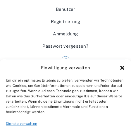
Benutzer
Registrierung
Anmeldung
Passwort vergessen?
Einwilligung verwalten
Impressum
Um dir ein optimales Erlebnis zu bieten, verwenden wir Technologien
Wir über uns
wie Cookies, um Geräteinformationen zu speichern und/oder darauf
zuzugreifen. Wenn du diesen Technologien zustimmst, können wir
Kontakt
Daten wie das Surfverhalten oder eindeutige IDs auf dieser Website
verarbeiten. Wenn du deine Einwilligung nicht erteilst oder
Datenschutzerklärung
zurückziehst, können bestimmte Merkmale und Funktionen
beeinträchtigt werden.
AGBs
Dienste verwalten