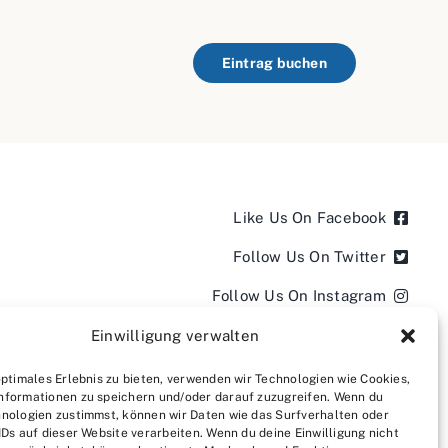
Eintrag buchen
Like Us On Facebook
Follow Us On Twitter
Follow Us On Instagram
Follow Us On LinkedIn
Einwilligung verwalten
Follow us on YouTube
optimales Erlebnis zu bieten, verwenden wir Technologien wie Cookies,
nformationen zu speichern und/oder darauf zuzugreifen. Wenn du
Follow us on Pinterest
nologien zustimmst, können wir Daten wie das Surfverhalten oder
IDs auf dieser Website verarbeiten. Wenn du deine Einwilligung nicht