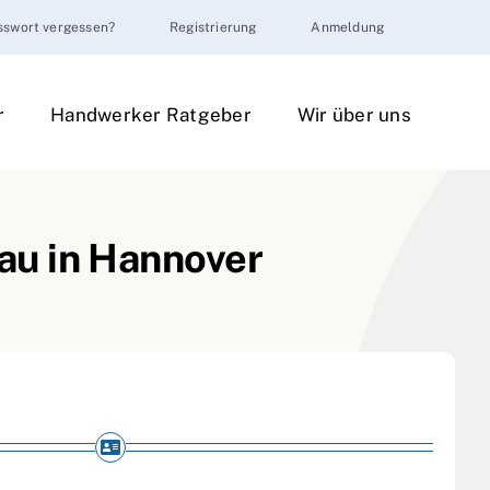
sswort vergessen?
Registrierung
Anmeldung
r
Handwerker Ratgeber
Wir über uns
au in Hannover