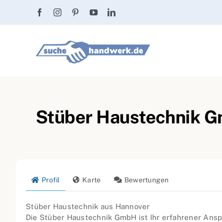
Zum
Inhalt
springen
Stüber Haustechnik G
Profil
Karte
Bewertungen
Stüber Haustechnik aus Hannover
Die Stüber Haustechnik GmbH ist Ihr erfahrener Anspr