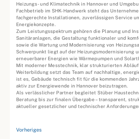
Heizungs- und Klimatechnik in Hannover und Umgebun
Fachbetrieb im SHK-Handwerk steht das Unternehmen 
fachgerechte Installationen, zuverlässigen Service u
Energiekonzepte.
Zum Leistungsspektrum gehören die Planung und Ins
Sanitäranlagen, die Gestaltung funktionaler und kom
sowie die Wartung und Modernisierung von Heizungsa
Schwerpunkt liegt auf der Heizungsmodernisierung un
erneuerbarer Energien wie Wärmepumpen und Solart
Mit moderner Messtechnik, klar strukturierten Abläuf
Weiterbildung setzt das Team auf nachhaltige, energi
ist es, Gebäude technisch fit für die kommenden Jah
aktiv zur Energiewende in Hannover beizutragen.
Als verlässlicher Partner begleitet Stüber Haustechn
Beratung bis zur finalen Übergabe – transparent, stru
aktueller gesetzlicher und technischer Anforderunge
Vorheriges