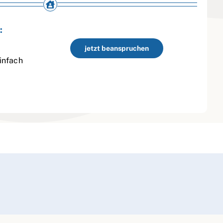
:
jetzt beanspruchen
infach