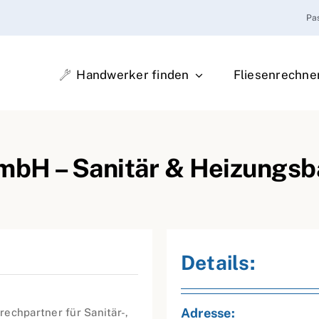
Pa
Handwerker finden
Fliesenrechne
mbH – Sanitär & Heizungsb
Details:
Adresse:
echpartner für Sanitär-,