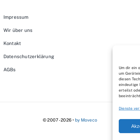
Impressum
Wir über uns
Kontakt
Datenschutzerklärung
Um dir ein 
AGBs
um Gerätei
diesen Tech
eindeutige 
erteilst o
beeinträcht
Dienste ve
© 2007 - 2026 •
by Moveco
Akz