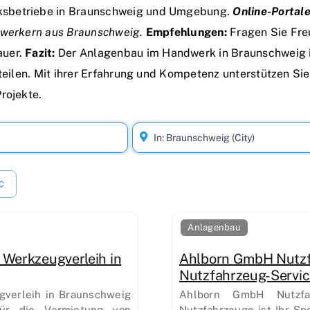
ksbetriebe in Braunschweig und Umgebung.
Online-Portale
ndwerkern aus Braunschweig.
Empfehlungen:
Fragen Sie Fre
auer.
Fazit:
Der Anlagenbau im Handwerk in Braunschweig ist
rteilen. Mit ihrer Erfahrung und Kompetenz unterstützen S
rojekte.
Anlagenbau
 Werkzeugverleih in
Ahlborn GmbH Nutzf
Nutzfahrzeug-Servi
gverleih in Braunschweig
Ahlborn GmbH Nutzfa
für die Vermietung von
Nutzfahrzeuge ist Ihr Sp