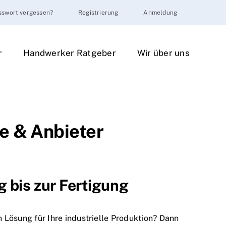
sswort vergessen?
Registrierung
Anmeldung
r
Handwerker Ratgeber
Wir über uns
e & Anbieter
 bis zur Fertigung
Lösung für Ihre industrielle Produktion? Dann