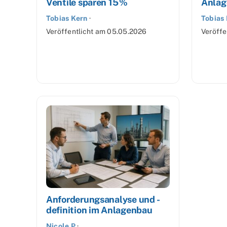
Ventile sparen 15 %
Anlag
Tobias Kern
·
Tobias
Veröffentlicht am
05.05.2026
Veröffe
Anforderungsanalyse und -
definition im Anlagenbau
Nicole P
·