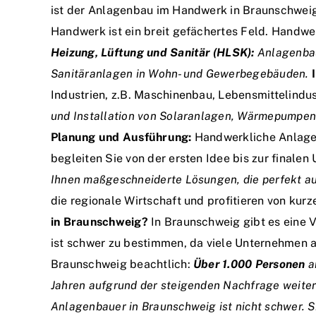
ist der Anlagenbau im Handwerk in Braunschweig
Handwerk ist ein breit gefächertes Feld. Handwe
Heizung, Lüftung und Sanitär (HLSK):
Anlagenbau
Sanitäranlagen in Wohn- und Gewerbegebäuden.
Industrien, z.B. Maschinenbau, Lebensmittelindu
und Installation von Solaranlagen, Wärmepumpe
Planung und Ausführung:
Handwerkliche Anlagenb
begleiten Sie von der ersten Idee bis zur finale
Ihnen maßgeschneiderte Lösungen, die perfekt au
die regionale Wirtschaft und profitieren von ku
in Braunschweig?
In Braunschweig gibt es eine 
ist schwer zu bestimmen, da viele Unternehmen au
Braunschweig beachtlich:
Über 1.000 Personen
a
Jahren aufgrund der steigenden Nachfrage weite
Anlagenbauer in Braunschweig ist nicht schwer. 