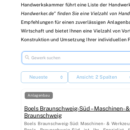
Handwerkskammer führt eine Liste der Handwer
Handwerker.de" finden Sie eine Vielzahl von Ha
Empfehlungen für einen zuverlässigen Anlagenb
Wirtschaft und bietet Ihnen eine Vielzahl von Vo
Konstruktion und Umsetzung Ihrer individuellen P
Neueste
Ansicht: 2 Spalten
Anlagenbau
Boels Braunschweig-Süd – Maschinen- &
Braunschweig
Boels Braunschweig-Süd: Maschinen- & Werkzeu
Boels Braunschweig-Süd ist Ihr Spezialist 