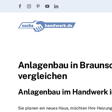
Zum
Inhalt
springen
Anlagenbau in Braunsc
vergleichen
Anlagenbau im Handwerk in
Sie planen ein neues Haus, möchten Ihre Heizung