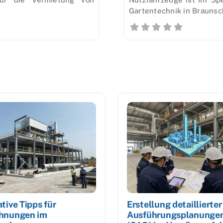
Gartentechnik in Brauns
tive Tipps für
Erstellung detaillierter
hnungen im
Ausführungsplanunge