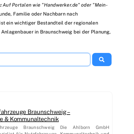
:
Auf Portalen wie "Handwerker.de" oder "Mein-
unde, Familie oder Nachbarn nach
 ein wichtiger Bestandteil der regionalen
ie Anlagenbauer in Braunschweig bei der Planung,
ahrzeuge Braunschweig –
ce & Kommunaltechnik
hrzeuge Braunschweig Die Ahlborn GmbH
ezialist für Nutzfahrzeuge, Kommunaltechnik und