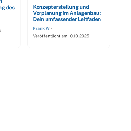
d
Konzepterstellung und
ng des
Vorplanung im Anlagenbau:
Dein umfassender Leitfaden
Frank W
·
6
Veröffentlicht am
10.10.2025