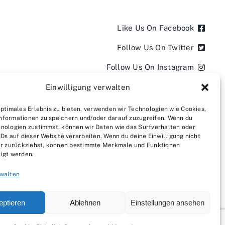
Like Us On Facebook
Follow Us On Twitter
Follow Us On Instagram
Follow Us On LinkedIn
Einwilligung verwalten
Follow us on YouTube
optimales Erlebnis zu bieten, verwenden wir Technologien wie Cookies,
nformationen zu speichern und/oder darauf zuzugreifen. Wenn du
Follow us on Pinterest
nologien zustimmst, können wir Daten wie das Surfverhalten oder
IDs auf dieser Website verarbeiten. Wenn du deine Einwilligung nicht
der zurückziehst, können bestimmte Merkmale und Funktionen
igt werden.
rwalten
eptieren
Ablehnen
Einstellungen ansehen