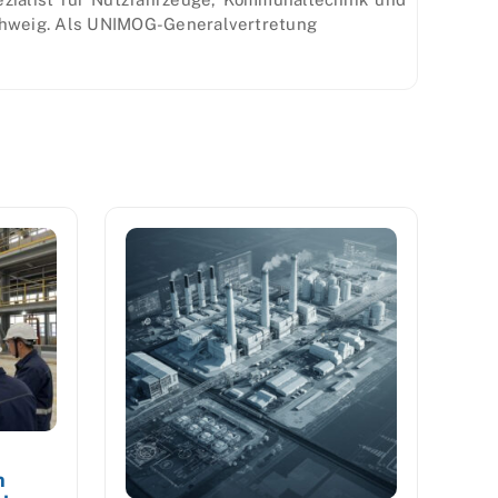
chweig. Als UNIMOG-Generalvertretung
n