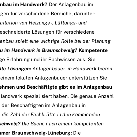
enbau im Handwerk?
Der Anlagenbau im
gen für verschiedene Bereiche, darunter:
llation von Heizungs-, Lüftungs- und
eschneiderte Lösungen für verschiedene
nbau spielt eine wichtige Rolle bei der Planung
au im Handwerk in Braunschweig?
Kompetente
e Erfahrung und ihr Fachwissen aus. Sie
elle Lösungen:
Anlagenbauer im Handwerk bieten
 einem lokalen Anlagenbauer unterstützen Sie
nehmen und Beschäftigte gibt es im Anlagenbau
Handwerk spezialisiert haben. Die genaue Anzahl
hl der Beschäftigten im Anlagenbau in
 die Zahl der Fachkräfte in den kommenden
nschweig?
Die Suche nach einem kompetenten
mer Braunschweig-Lüneburg:
Die