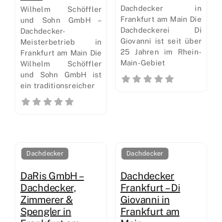
Dachdecker in
Wilhelm Schöffler
Frankfurt am Main Die
und Sohn GmbH –
Dachdeckerei Di
Dachdecker-
Giovanni ist seit über
Meisterbetrieb in
25 Jahren im Rhein-
Frankfurt am Main Die
Main-Gebiet
Wilhelm Schöffler
und Sohn GmbH ist
ein traditionsreicher
Dachdecker
Dachdecker
DaRis GmbH –
Dachdecker
Dachdecker,
Frankfurt – Di
Zimmerer &
Giovanni in
Spengler in
Frankfurt am