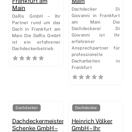
Frankfurt am
Main
Main
Dachdecker Di
Giovanni in Frankfurt
DaRis GmbH – Ihr
am Main Die
Partner rund um das
Dachdeckerei Di
Dach in Frankfurt am
Giovanni ist Ihr
Main Die DaRis GmbH
erfahrener
ist ein erfahrener
Ansprechpartner für
Dachdeckerbetrieb
professionelle
Dacharbeiten in
Frankfurt
Dachdecker
Dachdecker
Dachdeckermeister
Heinrich Völker
Schenke GmbH –
GmbH – Ihr