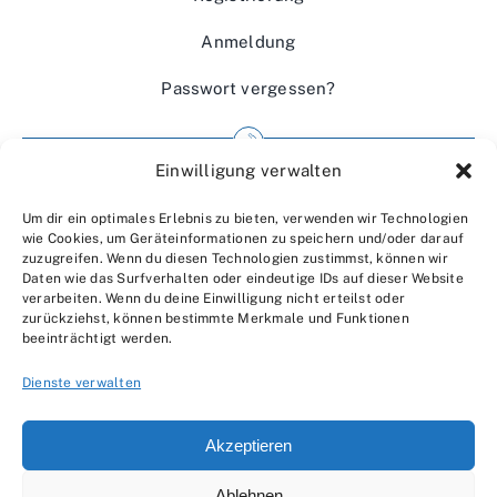
Anmeldung
Passwort vergessen?
Einwilligung verwalten
Impressum
Um dir ein optimales Erlebnis zu bieten, verwenden wir Technologien
Wir über uns
wie Cookies, um Geräteinformationen zu speichern und/oder darauf
zuzugreifen. Wenn du diesen Technologien zustimmst, können wir
Kontakt
Daten wie das Surfverhalten oder eindeutige IDs auf dieser Website
verarbeiten. Wenn du deine Einwilligung nicht erteilst oder
Datenschutzerklärung
zurückziehst, können bestimmte Merkmale und Funktionen
beeinträchtigt werden.
AGBs
Dienste verwalten
Akzeptieren
Ablehnen