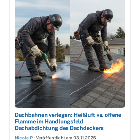
Dachbahnen verlegen: Heißluft vs. offene
Flamme im Handlungsfeld
Dachabdichtung des Dachdeckers
Nicole P
·
Veröffentlicht am
03.11.2025