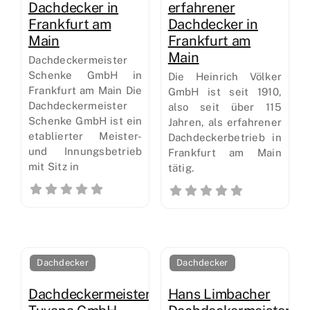
Dachdecker in
erfahrener
Frankfurt am
Dachdecker in
Main
Frankfurt am
Main
Dachdeckermeister
Schenke GmbH in
Die Heinrich Völker
Frankfurt am Main Die
GmbH ist seit 1910,
Dachdeckermeister
also seit über 115
Schenke GmbH ist ein
Jahren, als erfahrener
etablierter Meister-
Dachdeckerbetrieb in
und Innungsbetrieb
Frankfurt am Main
mit Sitz in
tätig.
Dachdecker
Dachdecker
Dachdeckermeisterbetrieb
Hans Limbacher