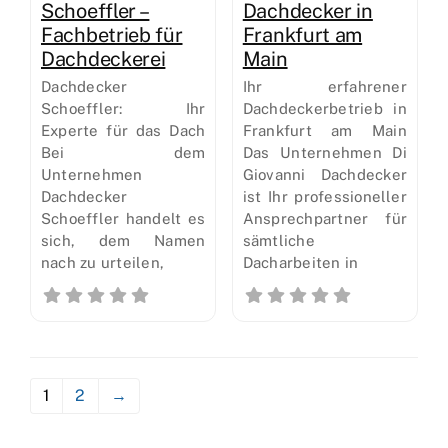
Schoeffler –
Dachdecker in
Fachbetrieb für
Frankfurt am
Dachdeckerei
Main
Dachdecker
Ihr erfahrener
Schoeffler: Ihr
Dachdeckerbetrieb in
Experte für das Dach
Frankfurt am Main
Bei dem
Das Unternehmen Di
Unternehmen
Giovanni Dachdecker
Dachdecker
ist Ihr professioneller
Schoeffler handelt es
Ansprechpartner für
sich, dem Namen
sämtliche
nach zu urteilen,
Dacharbeiten in
1
2
→