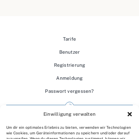
Tarife
Benutzer
Registrierung
Anmeldung
Passwort vergessen?
Einwilligung verwalten
Impressum
Um dir ein optimales Erlebnis zu bieten, verwenden wir Technologien
Wir über uns
wie Cookies, um Geräteinformationen zu speichern und/oder darauf
zuzugreifen. Wenn du diesen Technologien zustimmst, können wir