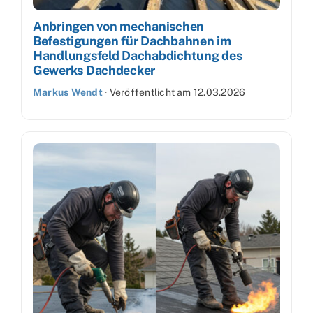
Anbringen von mechanischen
Befestigungen für Dachbahnen im
Handlungsfeld Dachabdichtung des
Gewerks Dachdecker
Markus Wendt
·
Veröffentlicht am
12.03.2026