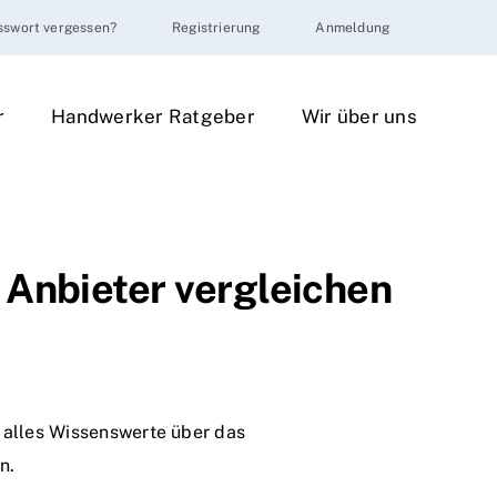
sswort vergessen?
Registrierung
Anmeldung
r
Handwerker Ratgeber
Wir über uns
 Anbieter vergleichen
e alles Wissenswerte über das
n.