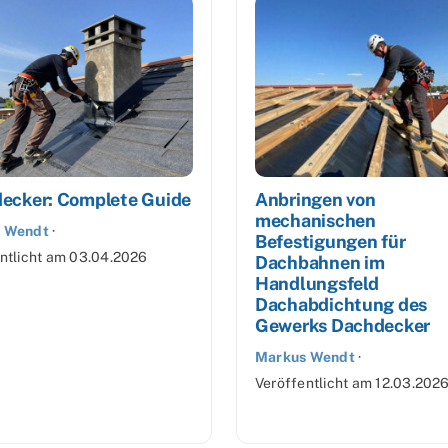
ecker: Complete Guide
Anbringen von
mechanischen
 Wendt
·
Befestigungen für
ntlicht am
03.04.2026
Dachbahnen im
Handlungsfeld
Dachabdichtung des
Gewerks Dachdecker
Markus Wendt
·
Veröffentlicht am
12.03.202