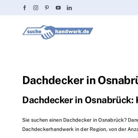
Zum
Inhalt
springen
Dachdecker in Osnabrü
Dachdecker in Osnabrück: K
Sie suchen einen Dachdecker in Osnabrück? Dann s
Dachdeckerhandwerk in der Region, von der Anza