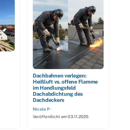
Dachbahnen verlegen:
Heißluft vs. offene Flamme
im Handlungsfeld
Dachabdichtung des
Dachdeckers
Nicole P
·
6
Veröffentlicht am
03.11.2025