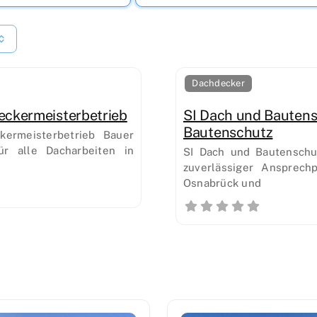
Dachdecker
ckermeisterbetrieb
SI Dach und Bautens
Bautenschutz
ermeisterbetrieb Bauer
ür alle Dacharbeiten in
SI Dach und Bautenschu
zuverlässiger Ansprech
Osnabrück und