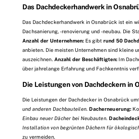
Das Dachdeckerhandwerk in Osnabrüc
Das Dachdeckerhandwerk in Osnabrück ist ein wich
Dachsanierung, -renovierung und -neubau. Die St
Anzahl der Unternehmen:
Es gibt
rund 50 Dach
anbieten. Die meisten Unternehmen sind kleine u
auszeichnen.
Anzahl der Beschäftigten:
Im Dach
über jahrelange Erfahrung und Fachkenntnis ver
Die Leistungen von Dachdeckern in 
Die Leistungen der Dachdecker in Osnabrück um
und anderen Dachbauteilen.
Dacherneuerung:
Ko
Einbau neuer Dächer bei Neubauten.
Dacheindec
Installation von begrünten Dächern für ökologisc
zu vermeiden.