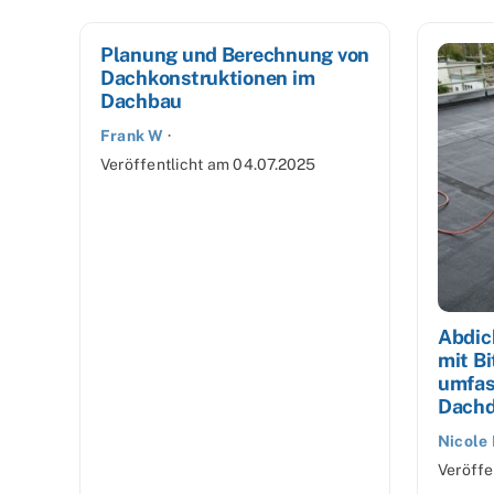
Planung und Berechnung von
Dachkonstruktionen im
Dachbau
Frank W
·
Veröffentlicht am
04.07.2025
Abdic
mit B
umfas
Dachd
Nicole 
Veröffe