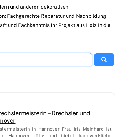
dern und anderen dekorativen
on:
Fachgerechte Reparatur und Nachbildung
ft und Fachkenntnis Ihr Projekt aus Holz in die
rechslermeisterin – Drechsler und
nnover
slermeisterin in Hannover Frau Iris Meinhard ist
 in Hannover tätig und bietet handwerkliche