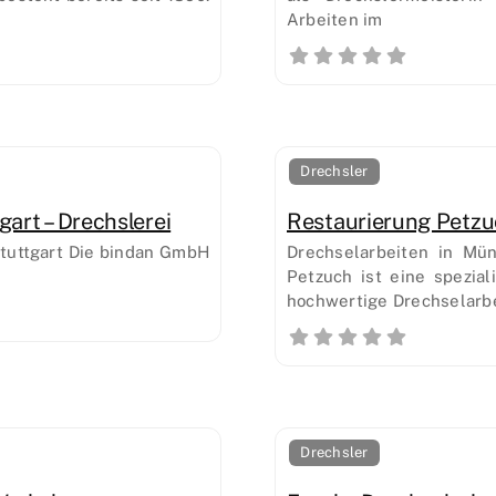
Arbeiten im
Drechsler
art – Drechslerei
Restaurierung Petzu
Stuttgart Die bindan GmbH
Drechselarbeiten in Mü
Petzuch ist eine spezial
hochwertige Drechselarbe
Drechsler