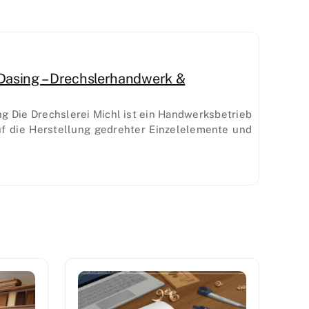
 Dasing – Drechslerhandwerk &
ng Die Drechslerei Michl ist ein Handwerksbetrieb
 auf die Herstellung gedrehter Einzelelemente und