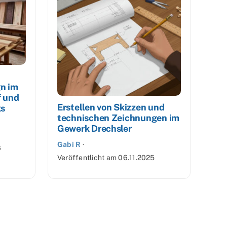
gn im
f und
Erstellen von Skizzen und
ks
technischen Zeichnungen im
Gewerk Drechsler
Gabi R
·
6
Veröffentlicht am
06.11.2025