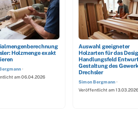
ialmengenberechnung
Auswahl geeigneter
sler: Holzmenge exakt
Holzarten für das Desi
ieren
Handlungsfeld Entwur
Gestaltung des Gewer
 Bergmann
·
Drechsler
ntlicht am
06.04.2026
Simon Bergmann
·
Veröffentlicht am
13.03.202