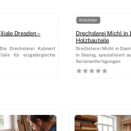
Drechsler
liale Dresden –
Drechslerei Michl in
Holzbauteile
Die Drechslerei Kuhnert
Drechslerei Michl in Dasi
iale für erzgebirgische
in Dasing, spezialisiert
Serienanfertigungen