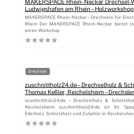
MAKERSPACE Rhein-Neckar Drechsel-W
Ludwigshafen am Rhein – Holzworkshop
MAKERSPACE Rhein-Neckar – Drechseln für Einst
Rhein Der MAKERSPACE Rhein-Neckar bietet i
einen Workshop
Drechsler
zuschnittholz24.de – Drechselholz & Sc
Thomas Keßler, Reichelsheim – Drechsl
zuschnittholz24.de – Drechselholz & Schnitzh
Reichelsheim zuschnittholz24.de ist Ihr Spez
Edelholz, Schnitzholz und Zubehör in Reichelshei