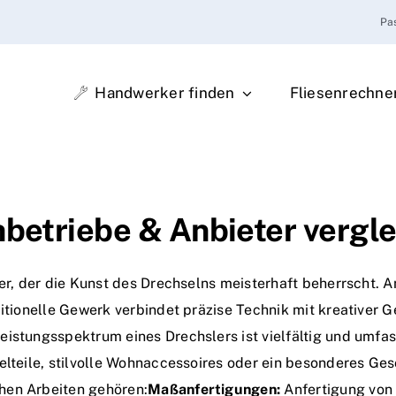
Pa
Handwerker finden
Fliesenrechne
hbetriebe & Anbieter vergl
ker, der die Kunst des Drechselns meisterhaft beherrscht.
itionelle Gewerk verbindet präzise Technik mit kreativer Ge
eistungsspektrum eines Drechslers ist vielfältig und umfa
elteile, stilvolle Wohnaccessoires oder ein besonderes Ges
hen Arbeiten gehören:
Maßanfertigungen:
Anfertigung von