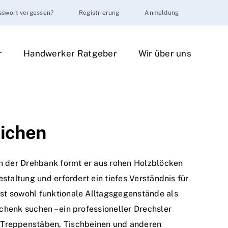
sswort vergessen?
Registrierung
Anmeldung
r
Handwerker Ratgeber
Wir über uns
eichen
 An der Drehbank formt er aus rohen Holzblöcken
staltung und erfordert ein tiefes Verständnis für
sst sowohl funktionale Alltagsgegenstände als
chenk suchen – ein professioneller Drechsler
 Treppenstäben, Tischbeinen und anderen