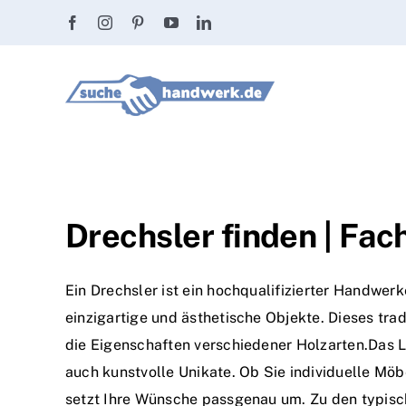
Zum
Inhalt
springen
Drechsler finden | Fac
Ein Drechsler ist ein hochqualifizierter Handwer
einzigartige und ästhetische Objekte. Dieses trad
die Eigenschaften verschiedener Holzarten.Das L
auch kunstvolle Unikate. Ob Sie individuelle Möb
setzt Ihre Wünsche passgenau um. Zu den typisc