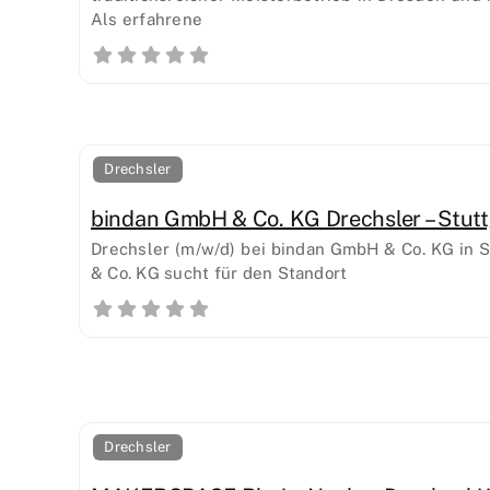
Als erfahrene
Drechsler
bindan GmbH & Co. KG Drechsler – Stuttg
Drechsler (m/w/d) bei bindan GmbH & Co. KG in 
& Co. KG sucht für den Standort
Drechsler