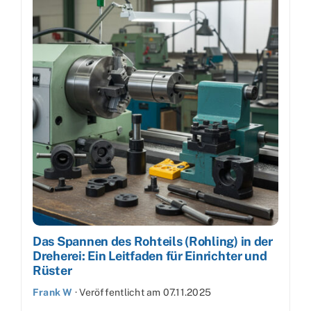
Das Spannen des Rohteils (Rohling) in der
Dreherei: Ein Leitfaden für Einrichter und
Rüster
Frank W
·
Veröffentlicht am
07.11.2025