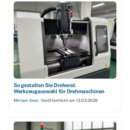
So gestalten Sie Dreherei:
Werkzeugauswahl für Drehmaschinen
Miriam Voss
·
Veröffentlicht am
13.03.2026