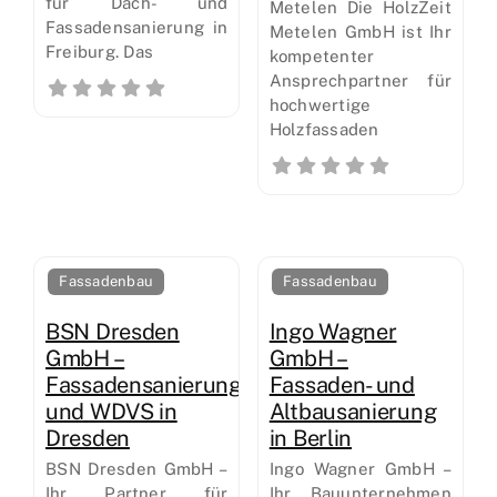
für Dach- und
Metelen Die HolzZeit
Fassadensanierung in
Metelen GmbH ist Ihr
Freiburg. Das
kompetenter
Ansprechpartner für
hochwertige
Holzfassaden
Fassadenbau
Fassadenbau
BSN Dresden
Ingo Wagner
GmbH –
GmbH –
Fassadensanierung
Fassaden- und
und WDVS in
Altbausanierung
Dresden
in Berlin
BSN Dresden GmbH –
Ingo Wagner GmbH –
Ihr Partner für
Ihr Bauunternehmen