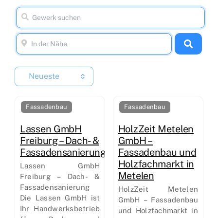
Neueste
Fassadenbau
Fassadenbau
Lassen GmbH
HolzZeit Metelen
Freiburg – Dach- &
GmbH –
Fassadensanierung
Fassadenbau und
Holzfachmarkt in
Lassen GmbH
Metelen
Freiburg – Dach- &
Fassadensanierung
HolzZeit Metelen
Die Lassen GmbH ist
GmbH – Fassadenbau
Ihr Handwerksbetrieb
und Holzfachmarkt in