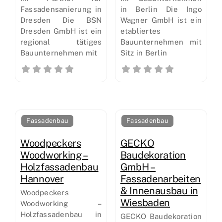
Fassadensanierung in
in Berlin Die Ingo
Dresden Die BSN
Wagner GmbH ist ein
Dresden GmbH ist ein
etabliertes
regional tätiges
Bauunternehmen mit
Bauunternehmen mit
Sitz in Berlin
Fassadenbau
Fassadenbau
Woodpeckers
GECKO
Woodworking –
Baudekoration
Holzfassadenbau
GmbH –
Hannover
Fassadenarbeiten
& Innenausbau in
Woodpeckers
Wiesbaden
Woodworking –
Holzfassadenbau in
GECKO Baudekoration