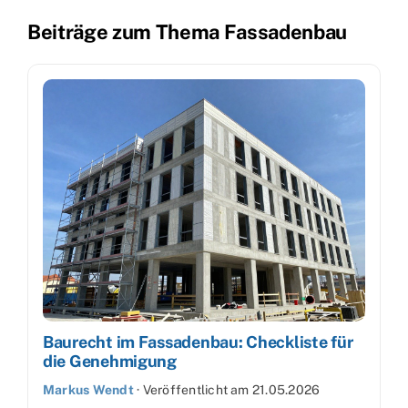
Beiträge zum Thema Fassadenbau
Baurecht im Fassadenbau: Checkliste für
die Genehmigung
Markus Wendt
·
Veröffentlicht am
21.05.2026