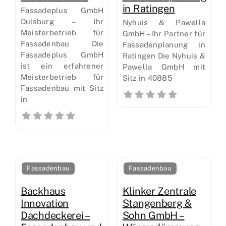
in Ratingen
Fassadeplus GmbH
Duisburg – Ihr
Nyhuis & Pawella
Meisterbetrieb für
GmbH – Ihr Partner für
Fassadenbau Die
Fassadenplanung in
Fassadeplus GmbH
Ratingen Die Nyhuis &
ist ein erfahrener
Pawella GmbH mit
Meisterbetrieb für
Sitz in 40885
Fassadenbau mit Sitz
in
Fassadenbau
Fassadenbau
Backhaus
Klinker Zentrale
Innovation
Stangenberg &
Dachdeckerei –
Sohn GmbH –