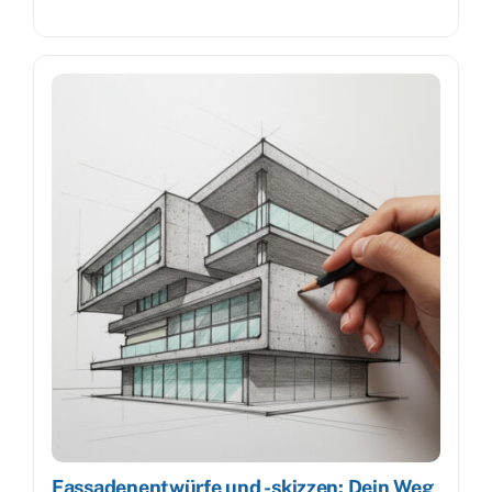
Fassadenentwürfe und -skizzen: Dein Weg