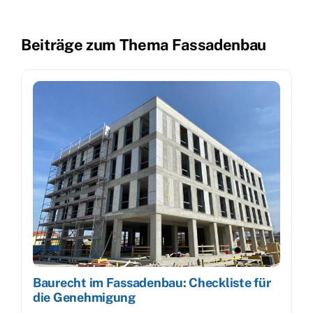
Beiträge zum Thema Fassadenbau
Baurecht im Fassadenbau: Checkliste für
die Genehmigung