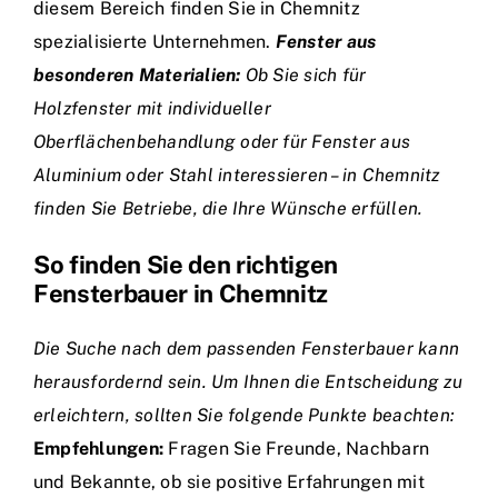
diesem Bereich finden Sie in Chemnitz
spezialisierte Unternehmen.
Fenster aus
besonderen Materialien:
Ob Sie sich für
Holzfenster mit individueller
Oberflächenbehandlung oder für Fenster aus
Aluminium oder Stahl interessieren – in Chemnitz
finden Sie Betriebe, die Ihre Wünsche erfüllen.
So finden Sie den richtigen
Fensterbauer in Chemnitz
Die Suche nach dem passenden Fensterbauer kann
herausfordernd sein. Um Ihnen die Entscheidung zu
erleichtern, sollten Sie folgende Punkte beachten:
Empfehlungen:
Fragen Sie Freunde, Nachbarn
und Bekannte, ob sie positive Erfahrungen mit