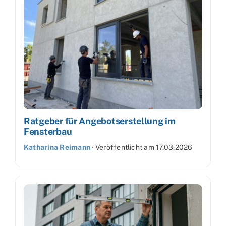
Ratgeber für Angebotserstellung im
Fensterbau
Katharina Reimann
·
Veröffentlicht am
17.03.2026