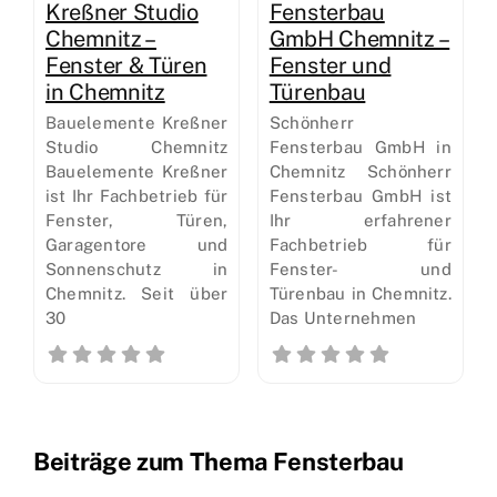
Kreßner Studio
Fensterbau
Chemnitz –
GmbH Chemnitz –
Fenster & Türen
Fenster und
in Chemnitz
Türenbau
Bauelemente Kreßner
Schönherr
Studio Chemnitz
Fensterbau GmbH in
Bauelemente Kreßner
Chemnitz Schönherr
ist Ihr Fachbetrieb für
Fensterbau GmbH ist
Fenster, Türen,
Ihr erfahrener
Garagentore und
Fachbetrieb für
Sonnenschutz in
Fenster- und
Chemnitz. Seit über
Türenbau in Chemnitz.
30
Das Unternehmen
Beiträge zum Thema Fensterbau