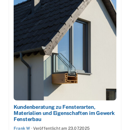
Kundenberatung zu Fensterarten,
Materialien und Eigenschaften im Gewerk
Fensterbau
Frank W
·
Veröffentlicht am
23.07.2025