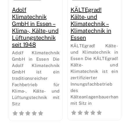
Adolf
KÄLTEgrad!
Klimatechnik
Kälte- und
GmbH in Essen –
Klimatechnik –
Klima-, Kälte- und
Klimatechnik in
Lüftungstechnik
Essen
seit 1948
KÄLTEgrad! Kälte-
und Klimatechnik in
Adolf Klimatechnik
Essen Die KÄLTEgrad!
GmbH in Essen Die
Kälte- und
Adolf Klimatechnik
Klimatechnik ist ein
GmbH ist ein
zertifizierter
traditionsreicher
Innungsfachbetrieb
Fachbetrieb für
des
Klima-, Kälte- und
Kälteanlagenbauerhandwer
Lüftungstechnik mit
mit Sitz in
Sitz