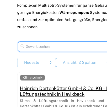
komplexen Multisplit-Systemen für ganze Gebäu
geringe Energiekosten.
Wärmepumpen:
Systeme, 
umfassend zur optimalen Anlagengröße, Energiee
zu schonen.
Neueste
Ansicht: 2 Spalten
Klimatechnik
Heinrich Dertenkötter GmbH & Co. KG – 
Lüftungstechnik in Havixbeck
Klima- & Lüftungstechnik in Havixbeck und
Dertenkötter GmbH & Co. KG ist ein erfahrener Fa