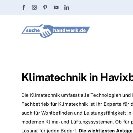
Zum
Inhalt
springen
Klimatechnik in Havixb
Die Klimatechnik umfasst alle Technologien und
Fachbetrieb für Klimatechnik ist Ihr Experte für 
auch für Wohlbefinden und Leistungsfähigkeit i
modernen Klima- und Lüftungssystemen. Ob für p
Lösung für jeden Bedarf.
Die wichtigsten Anlag