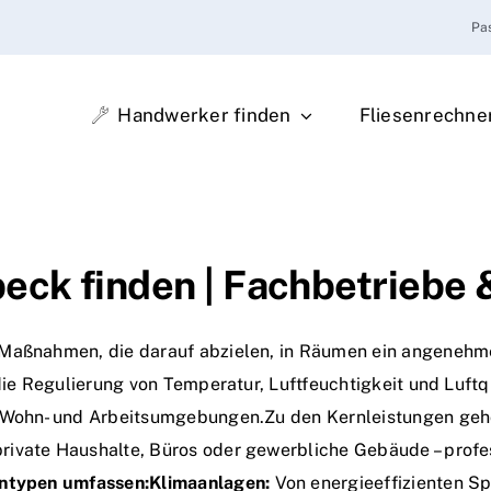
Pa
Handwerker finden
Fliesenrechne
eck finden | Fachbetriebe 
 Maßnahmen, die darauf abzielen, in Räumen ein angenehm
die Regulierung von Temperatur, Luftfeuchtigkeit und Luftqu
n Wohn- und Arbeitsumgebungen.Zu den Kernleistungen gehö
rivate Haushalte, Büros oder gewerbliche Gebäude – profe
entypen umfassen:
Klimaanlagen:
Von energieeffizienten Sp