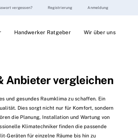
sswort vergessen?
Registrierung
Anmeldung
r
Handwerker Ratgeber
Wir über uns
& Anbieter vergleichen
es und gesundes Raumklima zu schaffen. Ein
alität. Dies sorgt nicht nur für Komfort, sondern
ren die Planung, Installation und Wartung von
ssionelle Klimatechniker finden die passende
lit-Geräten für einzelne Räume bis hin zu