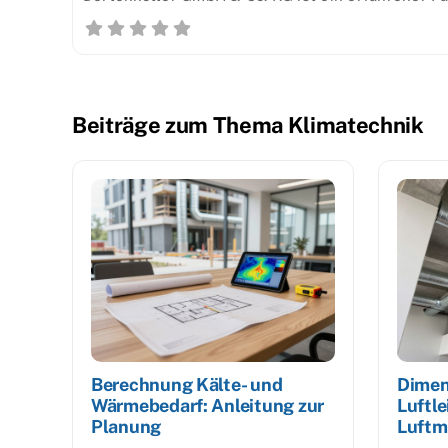
Beiträge zum Thema Klimatechnik
Berechnung Kälte- und
Dimen
Wärmebedarf: Anleitung zur
Luftle
Planung
Luftm