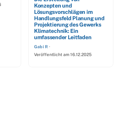
6
Konzepten und
Lösungsvorschlägen im
Handlungsfeld Planung und
Projektierung des Gewerks
Klimatechnik: Ein
umfassender Leitfaden
Gabi R
·
Veröffentlicht am
16.12.2025