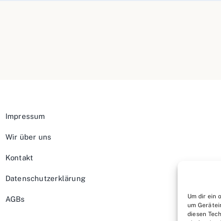
Impressum
Wir über uns
Kontakt
Datenschutzerklärung
Um dir ein 
AGBs
um Gerätei
diesen Tech