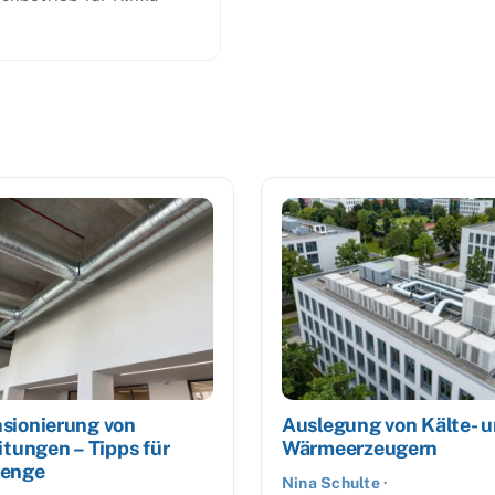
sionierung von
Auslegung von Kälte- 
itungen – Tipps für
Wärmeerzeugern
enge
Nina Schulte
·