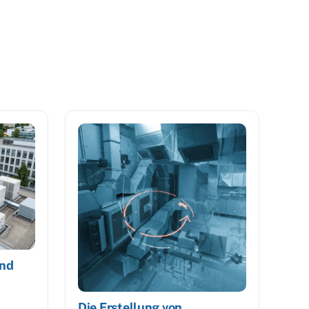
und
Die Erstellung von