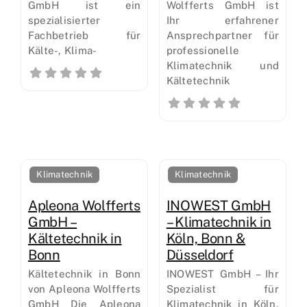
GmbH ist ein
Wolfferts GmbH ist
spezialisierter
Ihr erfahrener
Fachbetrieb für
Ansprechpartner für
Kälte-, Klima-
professionelle
Klimatechnik und
Kältetechnik
Klimatechnik
Klimatechnik
Apleona Wolfferts
INOWEST GmbH
GmbH –
– Klimatechnik in
Kältetechnik in
Köln, Bonn &
Bonn
Düsseldorf
Kältetechnik in Bonn
INOWEST GmbH – Ihr
von Apleona Wolfferts
Spezialist für
GmbH Die Apleona
Klimatechnik in Köln,