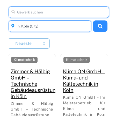
Neueste
Klimatechnik
Klimatechnik
Zimmer & Hälbig
Klima ON GmbH –
GmbH –
Klima- und
Technische
Kältetechnik in
Gebäudeausrüstung
Köln
in Köln
Klima ON GmbH – Ihr
Meisterbetrieb für
Zimmer & Hälbig
Klima- und
GmbH – Technische
Kältetechnik in Köln
Gebäudeausrüstung