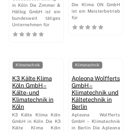
Die Klima ON GmbH
in Köln Die Zimmer &
ist ein Meisterbetrieb
Hälbig GmbH ist ein
für
bundesweit tätiges
Unternehmen für
Klimatechnik
Klimatechnik
K3 Kälte Klima
Apleona Wolfferts
Köln GmbH –
GmbH –
Kälte- und
Klimatechnik und
Klimatechnik in
Kältetechnik in
Köln
Berlin
K3 Kälte Klima Köln
Apleona Wolfferts
GmbH in Köln Die K3
GmbH – Klimatechnik
Kälte Klima Köln
in Berlin Die Apleona