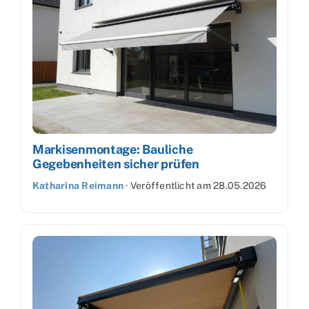
Markisenmontage: Bauliche
Gegebenheiten sicher prüfen
Katharina Reimann
·
Veröffentlicht am
28.05.2026