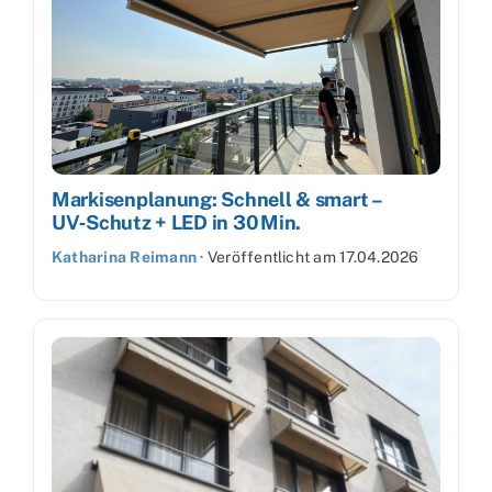
Markisenplanung: Schnell & smart –
UV‑Schutz + LED in 30 Min.
Katharina Reimann
·
Veröffentlicht am
17.04.2026