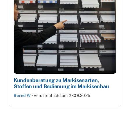
Kundenberatung zu Markisenarten,
Stoffen und Bedienung im Markisenbau
Bernd W
·
Veröffentlicht am
27.08.2025