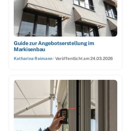
Guide zur Angebotserstellung im
Markisenbau
Katharina Reimann
·
Veröffentlicht am
24.03.2026