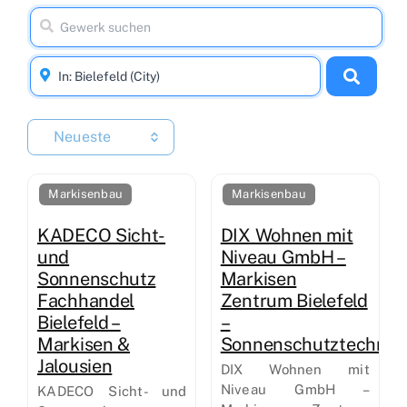
Neueste
Markisenbau
Markisenbau
KADECO Sicht-
DIX Wohnen mit
und
Niveau GmbH –
Sonnenschutz
Markisen
Fachhandel
Zentrum Bielefeld
Bielefeld –
–
Markisen &
Sonnenschutztechnik
Jalousien
DIX Wohnen mit
Niveau GmbH –
KADECO Sicht- und