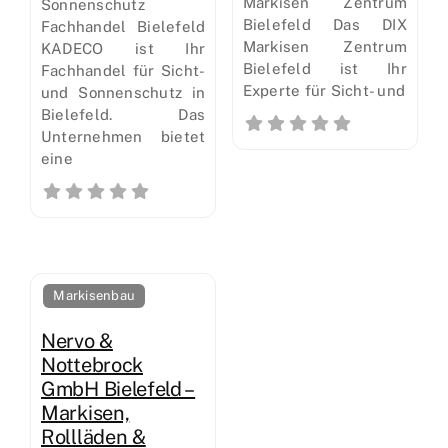
Markisen Zentrum
Sonnenschutz
Bielefeld Das DIX
Fachhandel Bielefeld
Markisen Zentrum
KADECO ist Ihr
Bielefeld ist Ihr
Fachhandel für Sicht-
Experte für Sicht- und
und Sonnenschutz in
Bielefeld. Das
Unternehmen bietet
eine
Markisenbau
Nervo &
Nottebrock
GmbH Bielefeld –
Markisen,
Rollläden &