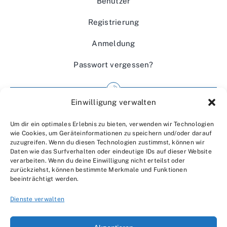
Benutzer
Registrierung
Anmeldung
Passwort vergessen?
Einwilligung verwalten
Impressum
Um dir ein optimales Erlebnis zu bieten, verwenden wir Technologien
Wir über uns
wie Cookies, um Geräteinformationen zu speichern und/oder darauf
zuzugreifen. Wenn du diesen Technologien zustimmst, können wir
Kontakt
Daten wie das Surfverhalten oder eindeutige IDs auf dieser Website
verarbeiten. Wenn du deine Einwilligung nicht erteilst oder
Datenschutzerklärung
zurückziehst, können bestimmte Merkmale und Funktionen
beeinträchtigt werden.
AGBs
Dienste verwalten