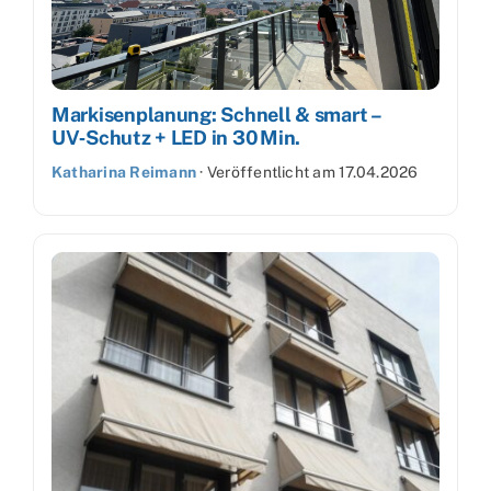
Markisenplanung: Schnell & smart –
UV‑Schutz + LED in 30 Min.
Katharina Reimann
·
Veröffentlicht am
17.04.2026