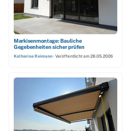
Markisenmontage: Bauliche
Gegebenheiten sicher prüfen
Katharina Reimann
·
Veröffentlicht am
28.05.2026