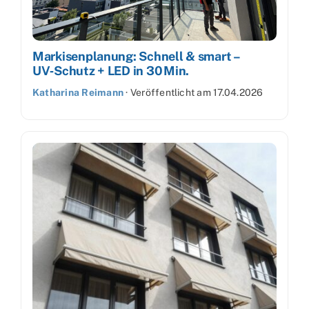
Markisenplanung: Schnell & smart –
UV‑Schutz + LED in 30 Min.
Katharina Reimann
·
Veröffentlicht am
17.04.2026