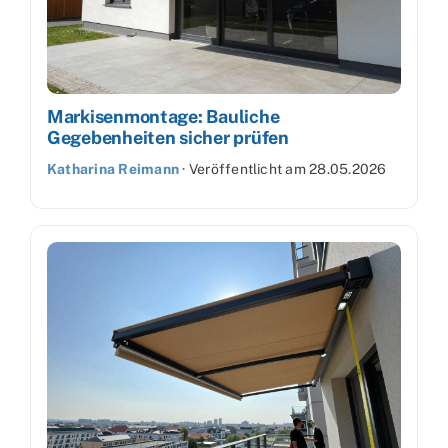
Markisenmontage: Bauliche
Gegebenheiten sicher prüfen
Katharina Reimann
·
Veröffentlicht am
28.05.2026