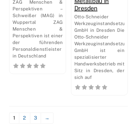
Metallbau in
ZAG Menschen &
Dresden
Perspektiven –
Schweißer (MAG) in
Otto-Schneider
Wuppertal ZAG
Werkzeuginstandsetzung
Menschen &
GmbH in Dresden Die
Perspektiven ist einer
Otto-Schneider
der führenden
Werkzeuginstandsetzung
Personaldienstleister
GmbH ist ein
in Deutschland
spezialisierter
Handwerksbetrieb mit
Sitz in Dresden, der
sich auf
1
2
3
→