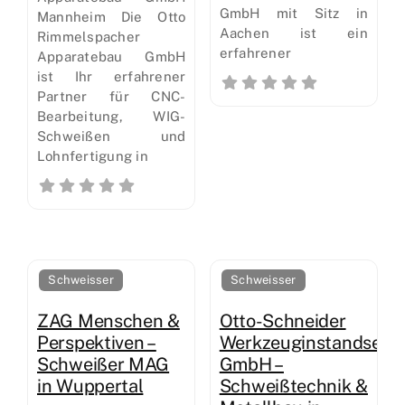
GmbH mit Sitz in
Mannheim Die Otto
Aachen ist ein
Rimmelspacher
erfahrener
Apparatebau GmbH
ist Ihr erfahrener
Partner für CNC-
Bearbeitung, WIG-
Schweißen und
Lohnfertigung in
Schweisser
Schweisser
ZAG Menschen &
Otto-Schneider
Perspektiven –
Werkzeuginstandsetz
Schweißer MAG
GmbH –
in Wuppertal
Schweißtechnik &