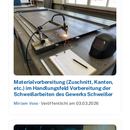
Materialvorbereitung (Zuschnitt, Kanten,
etc.) im Handlungsfeld Vorbereitung der
Schweißarbeiten des Gewerks Schweißer
Miriam Voss
·
Veröffentlicht am
03.03.2026