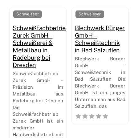
Schweisser
Schweisser
Schweißfachbetrieb
Blechwerk Bürger
Zurek GmbH –
GmbH –
Schweißerei &
Schweißtechnik
Metallbau in
in Bad Salzuflen
Radeburg bei
Blechwerk Bürger
Dresden
GmbH –
Schweißtechnik in
Schweißfachbetrieb
Bad Salzuflen Die
Zurek GmbH –
Blechwerk Bürger
Präzision im
GmbH ist ein junges
Metallbau aus
Unternehmen aus Bad
Radeburg bei Dresden
Salzuflen, das
Die
Schweißfachbetrieb
Zurek GmbH ist ein
moderner
Handwerksbetrieb mit