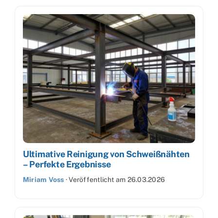
Ultimative Reinigung von Schweißnähten
– Perfekte Ergebnisse
Miriam Voss
·
Veröffentlicht am
26.03.2026