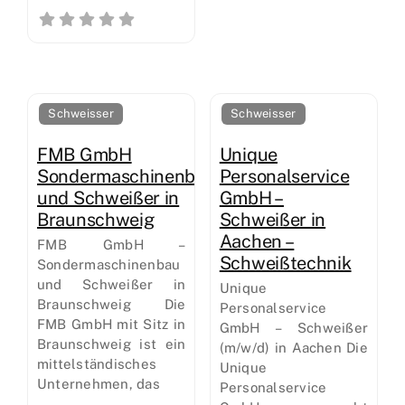
Schweisser
Schweisser
FMB GmbH
Unique
Sondermaschinenbau
Personalservice
und Schweißer in
GmbH –
Braunschweig
Schweißer in
Aachen –
FMB GmbH –
Schweißtechnik
Sondermaschinenbau
und Schweißer in
Unique
Braunschweig Die
Personalservice
FMB GmbH mit Sitz in
GmbH – Schweißer
Braunschweig ist ein
(m/w/d) in Aachen Die
mittelständisches
Unique
Unternehmen, das
Personalservice