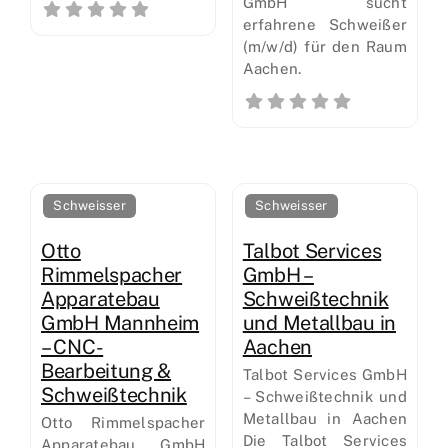
GmbH sucht
erfahrene Schweißer
(m/w/d) für den Raum
Aachen.
Schweisser
Schweisser
Otto
Talbot Services
Rimmelspacher
GmbH –
Apparatebau
Schweißtechnik
GmbH Mannheim
und Metallbau in
– CNC-
Aachen
Bearbeitung &
Talbot Services GmbH
Schweißtechnik
– Schweißtechnik und
Metallbau in Aachen
Otto Rimmelspacher
Die Talbot Services
Apparatebau GmbH