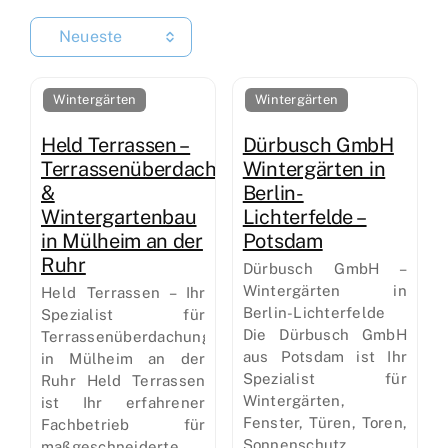
Neueste
Wintergärten
Wintergärten
Held Terrassen –
Dürbusch GmbH
Terrassenüberdachung
Wintergärten in
&
Berlin-
Wintergartenbau
Lichterfelde –
in Mülheim an der
Potsdam
Ruhr
Dürbusch GmbH –
Wintergärten in
Held Terrassen – Ihr
Berlin-Lichterfelde
Spezialist für
Die Dürbusch GmbH
Terrassenüberdachungen
aus Potsdam ist Ihr
in Mülheim an der
Spezialist für
Ruhr Held Terrassen
Wintergärten,
ist Ihr erfahrener
Fenster, Türen, Toren,
Fachbetrieb für
Sonnenschutz
maßgeschneiderte