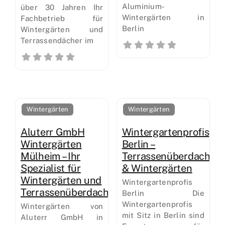
Aluminium-
über 30 Jahren Ihr
Wintergärten in
Fachbetrieb für
Berlin
Wintergärten und
Terrassendächer im
Wintergärten
Wintergärten
Aluterr GmbH
Wintergartenprofis
Wintergärten
Berlin –
Mülheim – Ihr
Terrassenüberdachun
Spezialist für
& Wintergärten
Wintergärten und
Wintergartenprofis
Terrassenüberdachungen
Berlin Die
Wintergartenprofis
Wintergärten von
mit Sitz in Berlin sind
Aluterr GmbH in