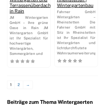
Terrassenüberdachungen
Wintergartenbau
in Rain
Fahrner GmbH
Wintergärten –
JM Wintergarten
Rheinstetten Die
GmbH – Ihre grüne
Fahrner GmbH mit
Oase in Rain JM
Sitz in Rheinstetten
Wintergarten GmbH
ist Ihr Spezialist für
ist Ihr Spezialist für
Wintergärten und
hochwertige
lichtdurchflutete
Wintergärten,
Wohnraumerweiterungen
Sommergärten und
1
2
→
Beiträge zum Thema Wintergaerten