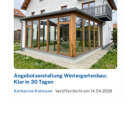
Angebotserstellung Wintergartenbau:
Klar in 30 Tagen
Katharina Reimann
·
Veröffentlicht am
14.04.2026