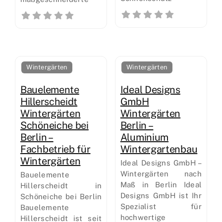
Wintergärten
Wintergärten
Bauelemente
Ideal Designs
Hillerscheidt
GmbH
Wintergärten
Wintergärten
Schöneiche bei
Berlin –
Berlin –
Aluminium
Fachbetrieb für
Wintergartenbau
Wintergärten
Ideal Designs GmbH –
Wintergärten nach
Bauelemente
Maß in Berlin Ideal
Hillerscheidt in
Designs GmbH ist Ihr
Schöneiche bei Berlin
Spezialist für
Bauelemente
hochwertige
Hillerscheidt ist seit