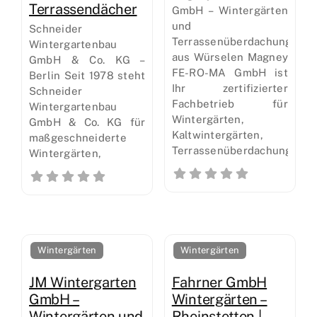
Terrassendächer
GmbH – Wintergärten
und
Schneider
Terrassenüberdachungen
Wintergartenbau
aus Würselen Magney
GmbH & Co. KG –
FE-RO-MA GmbH ist
Berlin Seit 1978 steht
Ihr zertifizierter
Schneider
Fachbetrieb für
Wintergartenbau
Wintergärten,
GmbH & Co. KG für
Kaltwintergärten,
maßgeschneiderte
Terrassenüberdachungen
Wintergärten,
Wintergärten
Wintergärten
JM Wintergarten
Fahrner GmbH
GmbH –
Wintergärten –
Wintergärten und
Rheinstetten |