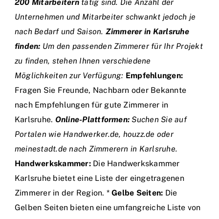
200 Mitarbeitern
tätig sind. Die Anzahl der
Unternehmen und Mitarbeiter schwankt jedoch je
nach Bedarf und Saison.
Zimmerer in Karlsruhe
finden:
Um den passenden Zimmerer für Ihr Projekt
zu finden, stehen Ihnen verschiedene
Möglichkeiten zur Verfügung:
Empfehlungen:
Fragen Sie Freunde, Nachbarn oder Bekannte
nach Empfehlungen für gute Zimmerer in
Karlsruhe.
Online-Plattformen:
Suchen Sie auf
Portalen wie Handwerker.de, houzz.de oder
meinestadt.de nach Zimmerern in Karlsruhe.
Handwerkskammer:
Die Handwerkskammer
Karlsruhe bietet eine Liste der eingetragenen
Zimmerer in der Region. *
Gelbe Seiten:
Die
Gelben Seiten bieten eine umfangreiche Liste von