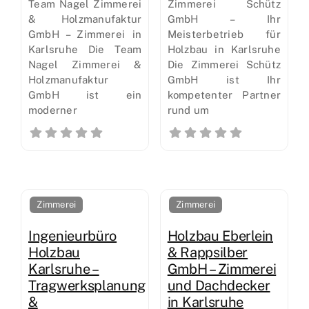
Team Nagel Zimmerei
Zimmerei Schütz
& Holzmanufaktur
GmbH – Ihr
GmbH – Zimmerei in
Meisterbetrieb für
Karlsruhe Die Team
Holzbau in Karlsruhe
Nagel Zimmerei &
Die Zimmerei Schütz
Holzmanufaktur
GmbH ist Ihr
GmbH ist ein
kompetenter Partner
moderner
rund um
Zimmerei
Zimmerei
Ingenieurbüro
Holzbau Eberlein
Holzbau
& Rappsilber
Karlsruhe –
GmbH – Zimmerei
Tragwerksplanung
und Dachdecker
&
in Karlsruhe