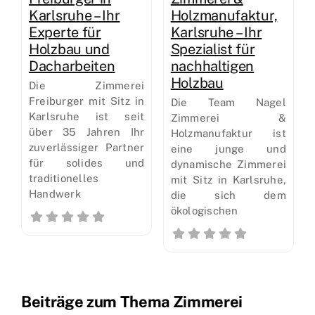
Karlsruhe – Ihr
Holzmanufaktur,
Experte für
Karlsruhe – Ihr
Holzbau und
Spezialist für
Dacharbeiten
nachhaltigen
Holzbau
Die Zimmerei
Freiburger mit Sitz in
Die Team Nagel
Karlsruhe ist seit
Zimmerei &
über 35 Jahren Ihr
Holzmanufaktur ist
zuverlässiger Partner
eine junge und
für solides und
dynamische Zimmerei
traditionelles
mit Sitz in Karlsruhe,
Handwerk
die sich dem
ökologischen
Beiträge zum Thema Zimmerei