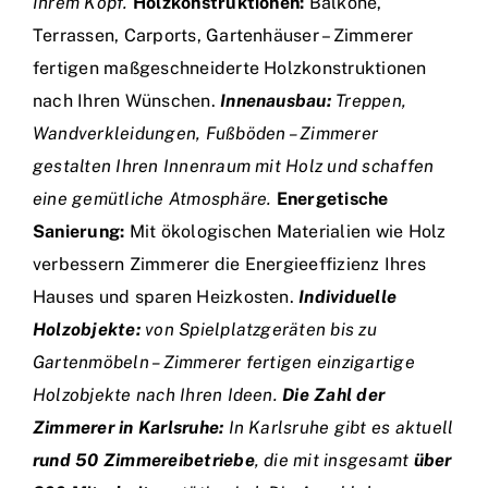
Ihrem Kopf.
Holzkonstruktionen:
Balkone,
Terrassen, Carports, Gartenhäuser – Zimmerer
fertigen maßgeschneiderte Holzkonstruktionen
nach Ihren Wünschen.
Innenausbau:
Treppen,
Wandverkleidungen, Fußböden – Zimmerer
gestalten Ihren Innenraum mit Holz und schaffen
eine gemütliche Atmosphäre.
Energetische
Sanierung:
Mit ökologischen Materialien wie Holz
verbessern Zimmerer die Energieeffizienz Ihres
Hauses und sparen Heizkosten.
Individuelle
Holzobjekte:
von Spielplatzgeräten bis zu
Gartenmöbeln – Zimmerer fertigen einzigartige
Holzobjekte nach Ihren Ideen.
Die Zahl der
Zimmerer in Karlsruhe:
In Karlsruhe gibt es aktuell
rund 50 Zimmereibetriebe
, die mit insgesamt
über