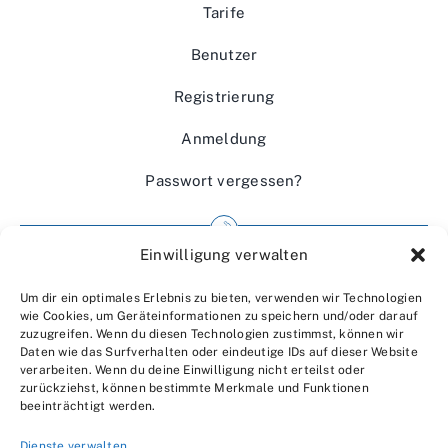
Tarife
Benutzer
Registrierung
Anmeldung
Passwort vergessen?
Einwilligung verwalten
Impressum
Um dir ein optimales Erlebnis zu bieten, verwenden wir Technologien
Wir über uns
wie Cookies, um Geräteinformationen zu speichern und/oder darauf
zuzugreifen. Wenn du diesen Technologien zustimmst, können wir
Kontakt
Daten wie das Surfverhalten oder eindeutige IDs auf dieser Website
verarbeiten. Wenn du deine Einwilligung nicht erteilst oder
Datenschutzerklärung
zurückziehst, können bestimmte Merkmale und Funktionen
beeinträchtigt werden.
AGBs
Dienste verwalten