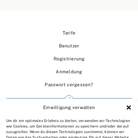
Tarife
Benutzer
Registrierung
Anmeldung
Passwort vergessen?
Einwilligung verwalten
Impressum
Um dir ein optimales Erlebnis zu bieten, verwenden wir Technologien
Wir über uns
wie Cookies, um Geräteinformationen zu speichern und/oder darauf
zuzugreifen. Wenn du diesen Technologien zustimmst, können wir
Kontakt
Daten wie das Surfverhalten oder eindeutige IDs auf dieser Website