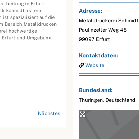
earbeitung in Erfurt
Adresse:
k Schmidt, ist ein
ist spezialisiert auf die
Metalldrückerei Schmidt
im Bereich Metalldrücken
Paulinzeller Weg 48
kerei hochwertige
in Erfurt und Umgebung.
99097
Erfurt
Kontaktdaten:
Website
Bundesland:
Thüringen
,
Deutschland
Nächstes