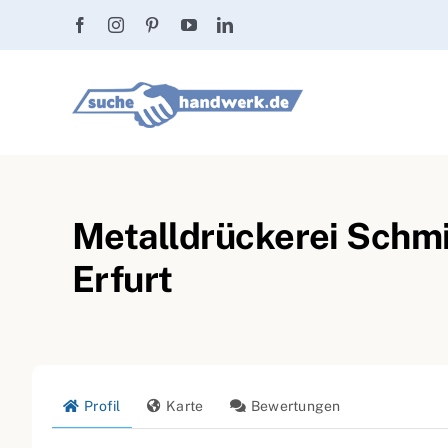
Zum
Inhalt
springen
Metalldrückerei Schmi
Erfurt
Profil
Karte
Bewertungen