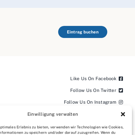
Eintrag buchen
Like Us On Facebook
Follow Us On Twitter
Follow Us On Instagram
Follow Us On LinkedIn
Einwilligung verwalten
Follow us on YouTube
optimales Erlebnis zu bieten, verwenden wir Technologien wie Cookies,
nformationen zu speichern und/oder darauf zuzugreifen. Wenn du