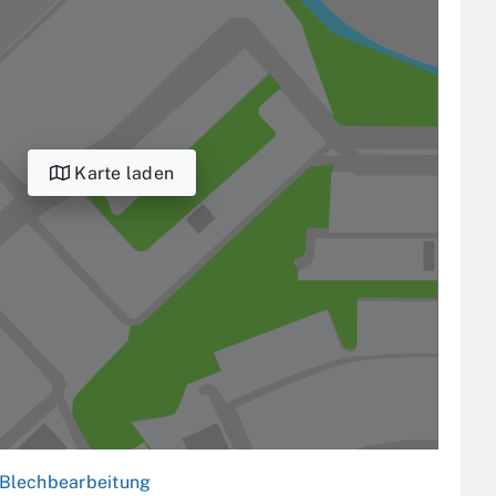
Karte laden
Blechbearbeitung