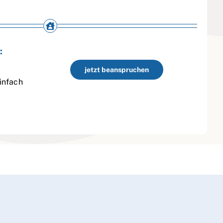
:
jetzt beanspruchen
infach