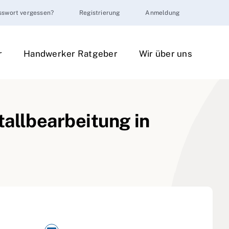
sswort vergessen?
Registrierung
Anmeldung
r
Handwerker Ratgeber
Wir über uns
tallbearbeitung in