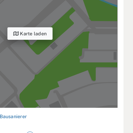
Karte laden
Bausanierer