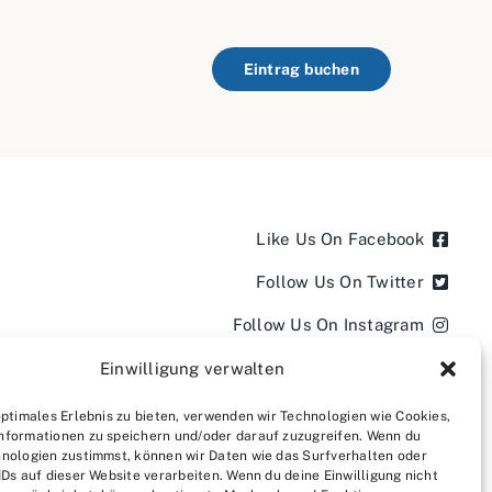
Eintrag buchen
Like Us On Facebook
Follow Us On Twitter
Follow Us On Instagram
Follow Us On LinkedIn
Einwilligung verwalten
Follow us on YouTube
optimales Erlebnis zu bieten, verwenden wir Technologien wie Cookies,
nformationen zu speichern und/oder darauf zuzugreifen. Wenn du
Follow us on Pinterest
nologien zustimmst, können wir Daten wie das Surfverhalten oder
IDs auf dieser Website verarbeiten. Wenn du deine Einwilligung nicht