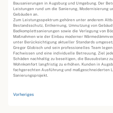
Bausanierungen in Augsburg und Umgebung. Der Betr
Leistungen rund um die Sanierung, Modernisierung 
Gebäuden an.
Zum Leistungsspektrum gehören unter anderem Altb
Bestandsschutz, Entkernung, Umnutzung von Gebäud
Badkomplettsanierungen sowie die Verlegung von Bö
Maßnahmen wie der Einbau moderner Wärmedämmve
unter Berücksichtigung aktueller Standards umgesetz
Gregor Globisch und sein professionelles Team legen 
Fachwissen und eine individuelle Betreuung. Ziel jed
Schäden nachhaltig zu beseitigen, die Bausubstanz z
Wohnkomfort langfristig zu erhöhen. Kunden in Augsbu
fachgerechten Ausführung und maßgeschneiderten L
Sanierungsprojekt.
Vorheriges