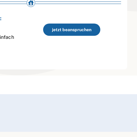
:
jetzt beanspruchen
infach