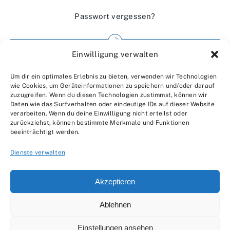
Passwort vergessen?
Einwilligung verwalten
Impressum
Um dir ein optimales Erlebnis zu bieten, verwenden wir Technologien
Wir über uns
wie Cookies, um Geräteinformationen zu speichern und/oder darauf
zuzugreifen. Wenn du diesen Technologien zustimmst, können wir
Kontakt
Daten wie das Surfverhalten oder eindeutige IDs auf dieser Website
verarbeiten. Wenn du deine Einwilligung nicht erteilst oder
Datenschutzerklärung
zurückziehst, können bestimmte Merkmale und Funktionen
beeinträchtigt werden.
AGBs
Dienste verwalten
Akzeptieren
Ablehnen
© 2007 - 2026 •
by Moveco
Einstellungen ansehen