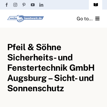
Zum
Toggle
Inhalt
Navigat
Passwort vergessen?
springen
Go to...
Registrierung
Handwerker finden
Anmeldung
Pfeil & Söhne
Fliesenrechner
Sicherheits- und
Handwerker Ratgeber
Fenstertechnik GmbH
Wir über uns
Augsburg – Sicht- und
Sonnenschutz