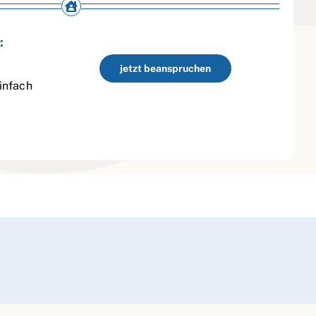
:
jetzt beanspruchen
infach