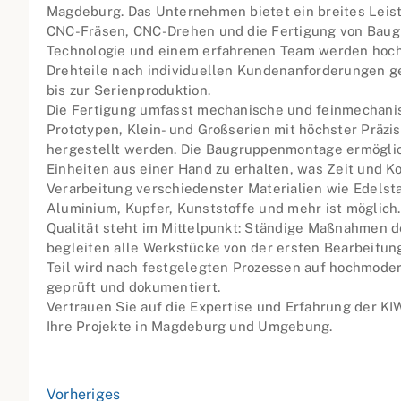
Magdeburg. Das Unternehmen bietet ein breites Lei
CNC-Fräsen, CNC-Drehen und die Fertigung von Baug
Technologie und einem erfahrenen Team werden hoch
Drehteile nach individuellen Kundenanforderungen ge
bis zur Serienproduktion.
Die Fertigung umfasst mechanische und feinmechanisc
Prototypen, Klein- und Großserien mit höchster Präzis
hergestellt werden. Die Baugruppenmontage ermöglic
Einheiten aus einer Hand zu erhalten, was Zeit und Ko
Verarbeitung verschiedenster Materialien wie Edelsta
Aluminium, Kupfer, Kunststoffe und mehr ist möglich.
Qualität steht im Mittelpunkt: Ständige Maßnahmen 
begleiten alle Werkstücke von der ersten Bearbeitun
Teil wird nach festgelegten Prozessen auf hochmod
geprüft und dokumentiert.
Vertrauen Sie auf die Expertise und Erfahrung der K
Ihre Projekte in Magdeburg und Umgebung.
Vorheriges