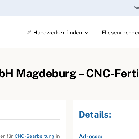
Pa
Handwerker finden
Fliesenrechne
H Magdeburg – CNC-Fertig
Details:
Adresse:
ner für
CNC-Bearbeitung
in