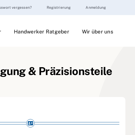
sswort vergessen?
Registrierung
Anmeldung
r
Handwerker Ratgeber
Wir über uns
ung & Präzisionsteile