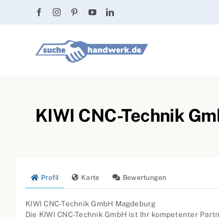
Zum
Inhalt
springen
KIWI CNC-Technik Gmb
Profil
Karte
Bewertungen
KIWI CNC-Technik GmbH Magdeburg
Die KIWI CNC-Technik GmbH ist Ihr kompetenter Part