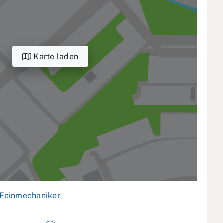
Karte laden
Feinmechaniker