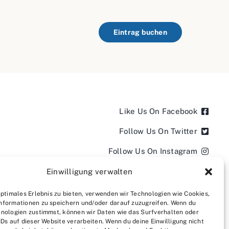
Eintrag buchen
Like Us On Facebook
Follow Us On Twitter
Follow Us On Instagram
Follow Us On LinkedIn
Einwilligung verwalten
Follow us on YouTube
optimales Erlebnis zu bieten, verwenden wir Technologien wie Cookies,
nformationen zu speichern und/oder darauf zuzugreifen. Wenn du
Follow us on Pinterest
nologien zustimmst, können wir Daten wie das Surfverhalten oder
IDs auf dieser Website verarbeiten. Wenn du deine Einwilligung nicht