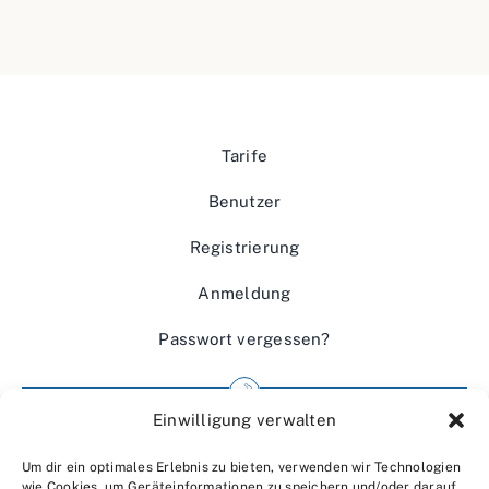
Tarife
Benutzer
Registrierung
Anmeldung
Passwort vergessen?
Einwilligung verwalten
Impressum
Um dir ein optimales Erlebnis zu bieten, verwenden wir Technologien
Wir über uns
wie Cookies, um Geräteinformationen zu speichern und/oder darauf