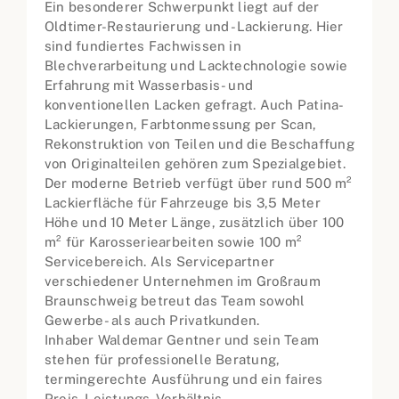
Ein besonderer Schwerpunkt liegt auf der
Oldtimer-Restaurierung und -Lackierung. Hier
sind fundiertes Fachwissen in
Blechverarbeitung und Lacktechnologie sowie
Erfahrung mit Wasserbasis- und
konventionellen Lacken gefragt. Auch Patina-
Lackierungen, Farbtonmessung per Scan,
Rekonstruktion von Teilen und die Beschaffung
von Originalteilen gehören zum Spezialgebiet.
Der moderne Betrieb verfügt über rund 500 m²
Lackierfläche für Fahrzeuge bis 3,5 Meter
Höhe und 10 Meter Länge, zusätzlich über 100
m² für Karosseriearbeiten sowie 100 m²
Servicebereich. Als Servicepartner
verschiedener Unternehmen im Großraum
Braunschweig betreut das Team sowohl
Gewerbe- als auch Privatkunden.
Inhaber Waldemar Gentner und sein Team
stehen für professionelle Beratung,
termingerechte Ausführung und ein faires
Preis-Leistungs-Verhältnis.