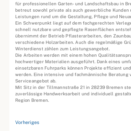
für professionellen Garten- und Landschaftsbau in 
betreut sowohl private als auch gewerbliche Kunden
Leistungen rund um die Gestaltung, Pflege und Neua
Ein Schwerpunkt liegt auf dem fachgerechten Verleg
schnell nutzbare und gepflegte Rasenflächen entste
übernimmt der Betrieb Pflasterarbeiten, den Zaunbau
verschiedene Holzarbeiten. Auch die regelmäßige Gr
Winterdienst zählen zum Leistungsangebot.
Die Arbeiten werden mit einem hohen Qualitätsanspr
hochwertiger Materialien ausgeführt. Dank eines umf
einsetzbaren Fuhrparks können Projekte effizient un
werden. Eine intensive und fachmännische Beratung v
Serviceangebot ab.
Mit Sitz in der Tillmannstraße 21 in 28239 Bremen st
zuverlässige Handwerksarbeit und individuell gestal
Region Bremen.
Vorheriges