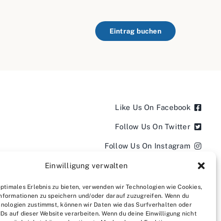
Eintrag buchen
Like Us On Facebook
Follow Us On Twitter
Follow Us On Instagram
Follow Us On LinkedIn
Einwilligung verwalten
Follow us on YouTube
optimales Erlebnis zu bieten, verwenden wir Technologien wie Cookies,
nformationen zu speichern und/oder darauf zuzugreifen. Wenn du
Follow us on Pinterest
nologien zustimmst, können wir Daten wie das Surfverhalten oder
IDs auf dieser Website verarbeiten. Wenn du deine Einwilligung nicht