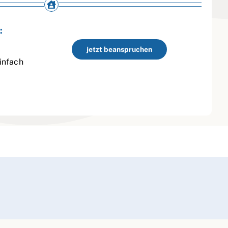
:
jetzt beanspruchen
infach