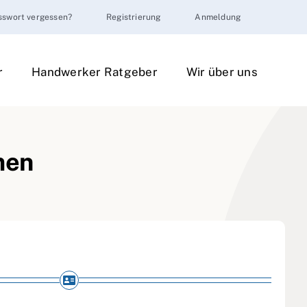
sswort vergessen?
Registrierung
Anmeldung
r
Handwerker Ratgeber
Wir über uns
men