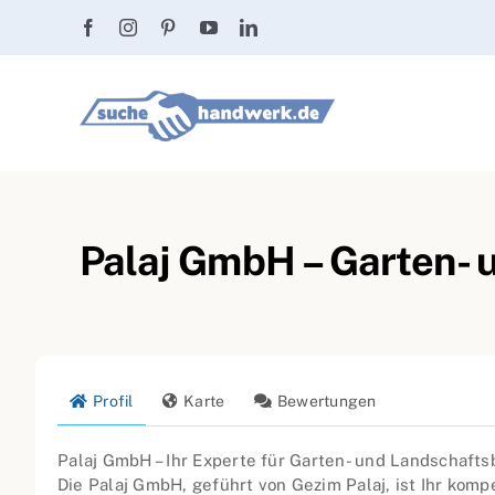
Zum
Inhalt
springen
Palaj GmbH – Garten- 
Profil
Karte
Bewertungen
Palaj GmbH – Ihr Experte für Garten- und Landschaft
Die Palaj GmbH, geführt von Gezim Palaj, ist Ihr kom