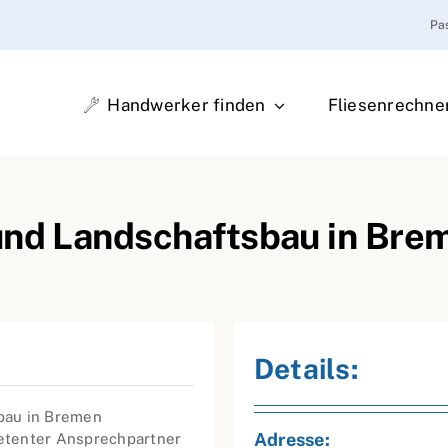
Pa
Handwerker finden
Fliesenrechne
und Landschaftsbau in Bre
Details:
sbau in Bremen
Adresse:
petenter Ansprechpartner