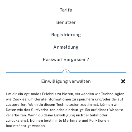
Tarife
Benutzer
Registrierung
Anmeldung
Passwort vergessen?
Einwilligung verwalten
Impressum
Um dir ein optimales Erlebnis zu bieten, verwenden wir Technologien
Wir über uns
wie Cookies, um Geräteinformationen zu speichern und/oder darauf
zuzugreifen. Wenn du diesen Technologien zustimmst, können wir
Kontakt
Daten wie das Surfverhalten oder eindeutige IDs auf dieser Website
verarbeiten. Wenn du deine Einwilligung nicht erteilst oder
Datenschutzerklärung
zurückziehst, können bestimmte Merkmale und Funktionen
beeinträchtigt werden.
AGBs