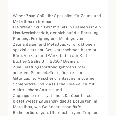
Weser Zaun GbR – Ihr Spezialist für Zäune und
Metallbau in Bremen
Die Weser Zaun GbR mit Sitz in Bremen ist ein
Handwerksbetrieb, der sich auf die Beratung,
Planung, Fertigung und Montage von
Zaunanlagen und Metallbaukonstruktionen
spezialisiert hat. Das Unternehmen betreibt
Büro, Verkauf und Werkstatt in der Karl-
Bücher-Straße 3 in 28307 Bremen.
Zum Leistungsportfolio gehören unter
anderem Schmuckzäune, Dekorzäune,
Gitterzäune, Maschendrahtzäune, moderne
Schiebetore und klassische Tore – auch mit
elektrischem Antrieb und
Zugangskontrollsystemen. Darüber hinaus
bietet Weser Zaun individuelle Lösungen im
Metallbau, wie Geländer, Handläufe,
Balkonbrüstungen, Überdachungen, Treppen