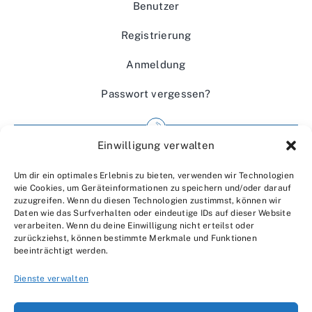
Benutzer
Registrierung
Anmeldung
Passwort vergessen?
Einwilligung verwalten
Impressum
Um dir ein optimales Erlebnis zu bieten, verwenden wir Technologien
Wir über uns
wie Cookies, um Geräteinformationen zu speichern und/oder darauf
zuzugreifen. Wenn du diesen Technologien zustimmst, können wir
Kontakt
Daten wie das Surfverhalten oder eindeutige IDs auf dieser Website
verarbeiten. Wenn du deine Einwilligung nicht erteilst oder
Datenschutzerklärung
zurückziehst, können bestimmte Merkmale und Funktionen
beeinträchtigt werden.
AGBs
Dienste verwalten