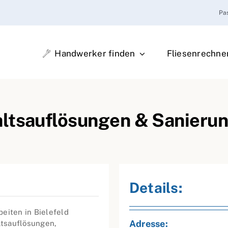
Pa
Handwerker finden
Fliesenrechne
ltsauflösungen & Sanierung
Details:
eiten in Bielefeld
Adresse:
ltsauflösungen,