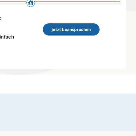
:
jetzt beanspruchen
infach