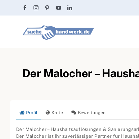
Zum
Inhalt
springen
Der Malocher – Hausha
Profil
Karte
Bewertungen
Der Malocher – Haushaltsauflösungen & Sanierungsarb
Der Malocher ist Ihr zuverlässiger Partner für Hausha