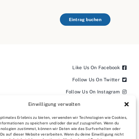
Eintrag buchen
Like Us On Facebook
Follow Us On Twitter
Follow Us On Instagram
Follow Us On LinkedIn
Einwilligung verwalten
Follow us on YouTube
optimales Erlebnis zu bieten, verwenden wir Technologien wie Cookies,
nformationen zu speichern und/oder darauf zuzugreifen. Wenn du
Follow us on Pinterest
nologien zustimmst, können wir Daten wie das Surfverhalten oder
IDs auf dieser Website verarbeiten. Wenn du deine Einwilligung nicht