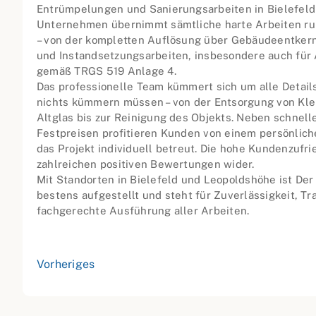
Entrümpelungen und Sanierungsarbeiten in Bielefel
Unternehmen übernimmt sämtliche harte Arbeiten r
– von der kompletten Auflösung über Gebäudeentkern
und Instandsetzungsarbeiten, insbesondere auch fü
gemäß TRGS 519 Anlage 4.
Das professionelle Team kümmert sich um alle Details
nichts kümmern müssen – von der Entsorgung von Kle
Altglas bis zur Reinigung des Objekts. Neben schnell
Festpreisen profitieren Kunden von einem persönlich
das Projekt individuell betreut. Die hohe Kundenzufrie
zahlreichen positiven Bewertungen wider.
Mit Standorten in Bielefeld und Leopoldshöhe ist Der
bestens aufgestellt und steht für Zuverlässigkeit, T
fachgerechte Ausführung aller Arbeiten.
Vorheriges