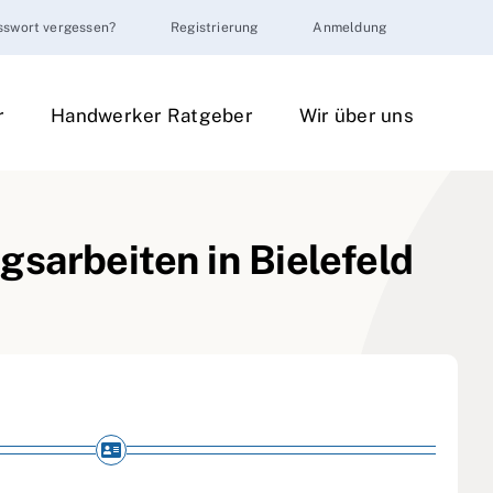
sswort vergessen?
Registrierung
Anmeldung
r
Handwerker Ratgeber
Wir über uns
sarbeiten in Bielefeld