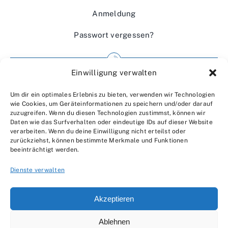
Anmeldung
Passwort vergessen?
Einwilligung verwalten
Impressum
Um dir ein optimales Erlebnis zu bieten, verwenden wir Technologien
Wir über uns
wie Cookies, um Geräteinformationen zu speichern und/oder darauf
zuzugreifen. Wenn du diesen Technologien zustimmst, können wir
Kontakt
Daten wie das Surfverhalten oder eindeutige IDs auf dieser Website
verarbeiten. Wenn du deine Einwilligung nicht erteilst oder
Datenschutzerklärung
zurückziehst, können bestimmte Merkmale und Funktionen
beeinträchtigt werden.
AGBs
Dienste verwalten
Akzeptieren
Ablehnen
© 2007 - 2026 •
by Moveco