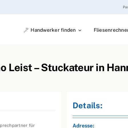
Pa
Handwerker finden
Fliesenrechne
o Leist – Stuckateur in Han
Details:
Adresse:
sprechpartner für