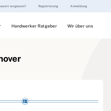
sswort vergessen?
Registrierung
Anmeldung
r
Handwerker Ratgeber
Wir über uns
nover