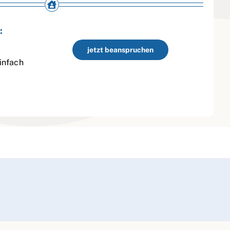
:
jetzt beanspruchen
infach