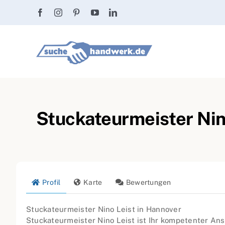
Zum
Inhalt
springen
Stuckateurmeister Nin
Profil
Karte
Bewertungen
Stuckateurmeister Nino Leist in Hannover
Stuckateurmeister Nino Leist ist Ihr kompetenter An