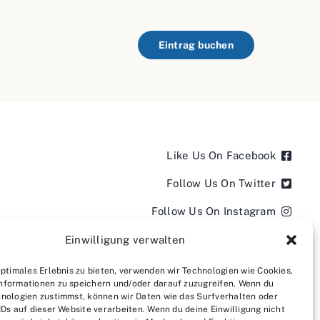
Eintrag buchen
Like Us On Facebook
Follow Us On Twitter
Follow Us On Instagram
Follow Us On LinkedIn
Einwilligung verwalten
Follow us on YouTube
optimales Erlebnis zu bieten, verwenden wir Technologien wie Cookies,
nformationen zu speichern und/oder darauf zuzugreifen. Wenn du
Follow us on Pinterest
nologien zustimmst, können wir Daten wie das Surfverhalten oder
IDs auf dieser Website verarbeiten. Wenn du deine Einwilligung nicht