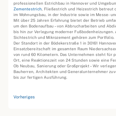
professionellen Estrichbau in Hannover und Umgebung
Zementestrich
, Fließestrich und Heizestrich betreu
im Wohnungsbau, in der Industrie sowie im Messe- u
Mit über 25 Jahren Erfahrung bietet der Betrieb umf
um den Bodenaufbau – von Abbrucharbeiten und Ab
bis hin zur Verlegung moderner Fußbodenheizungen.
Sichtestrich und Mikrozement gehören zum Portfolio.
Der Standort in der Bödekerstraße 1 in 30161 Hannove
Einsatzbereitschaft im gesamten Raum Niedersachse
von rund 60 Kilometern. Das Unternehmen steht für p
Ort, eine Reaktionszeit von 24 Stunden sowie eine Fe
Ob Neubau, Sanierung oder Großprojekt – Wir verlegen
Bauherren, Architekten und Generalunternehmer zuve
bis zur fertigen Ausführung.
Vorheriges