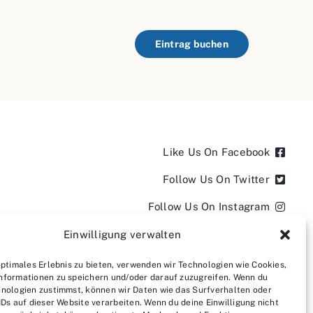
Eintrag buchen
Like Us On Facebook
Follow Us On Twitter
Follow Us On Instagram
Follow Us On LinkedIn
Einwilligung verwalten
Follow us on YouTube
optimales Erlebnis zu bieten, verwenden wir Technologien wie Cookies,
nformationen zu speichern und/oder darauf zuzugreifen. Wenn du
Follow us on Pinterest
nologien zustimmst, können wir Daten wie das Surfverhalten oder
IDs auf dieser Website verarbeiten. Wenn du deine Einwilligung nicht