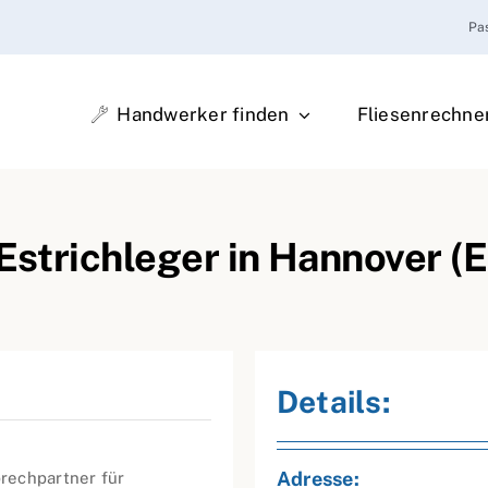
Pa
Handwerker finden
Fliesenrechne
 Estrichleger in Hannover (
Details:
Adresse:
prechpartner für