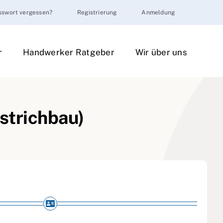
sswort vergessen?
Registrierung
Anmeldung
r
Handwerker Ratgeber
Wir über uns
Estrichbau)