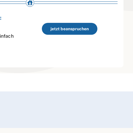
:
jetzt beanspruchen
infach