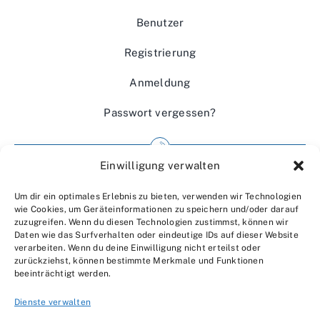
Benutzer
Registrierung
Anmeldung
Passwort vergessen?
Einwilligung verwalten
Impressum
Um dir ein optimales Erlebnis zu bieten, verwenden wir Technologien
Wir über uns
wie Cookies, um Geräteinformationen zu speichern und/oder darauf
zuzugreifen. Wenn du diesen Technologien zustimmst, können wir
Kontakt
Daten wie das Surfverhalten oder eindeutige IDs auf dieser Website
verarbeiten. Wenn du deine Einwilligung nicht erteilst oder
Datenschutzerklärung
zurückziehst, können bestimmte Merkmale und Funktionen
beeinträchtigt werden.
AGBs
Dienste verwalten