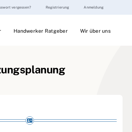
sswort vergessen?
Registrierung
Anmeldung
r
Handwerker Ratgeber
Wir über uns
zungsplanung