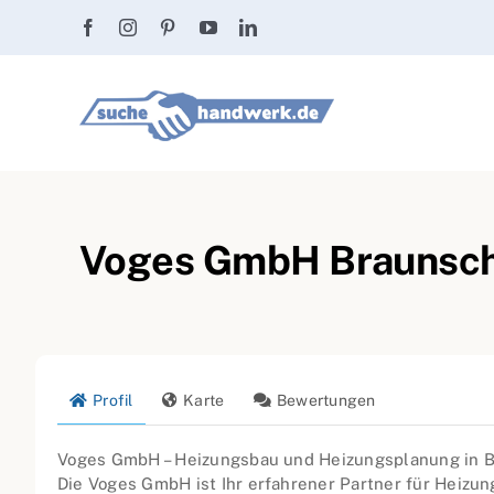
Zum
Inhalt
springen
Voges GmbH Braunsch
Profil
Karte
Bewertungen
Voges GmbH – Heizungsbau und Heizungsplanung in 
Die Voges GmbH ist Ihr erfahrener Partner für Heizu