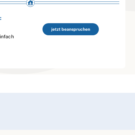
:
jetzt beanspruchen
infach