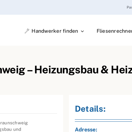
Pa
Handwerker finden
Fliesenrechne
weig – Heizungsbau & Hei
Details:
Braunschweig
Adresse:
ngsbau und