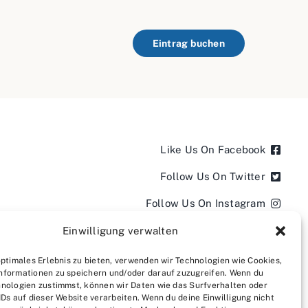
Eintrag buchen
Like Us On Facebook
Follow Us On Twitter
Follow Us On Instagram
Follow Us On LinkedIn
Einwilligung verwalten
Follow us on YouTube
optimales Erlebnis zu bieten, verwenden wir Technologien wie Cookies,
nformationen zu speichern und/oder darauf zuzugreifen. Wenn du
Follow us on Pinterest
nologien zustimmst, können wir Daten wie das Surfverhalten oder
IDs auf dieser Website verarbeiten. Wenn du deine Einwilligung nicht