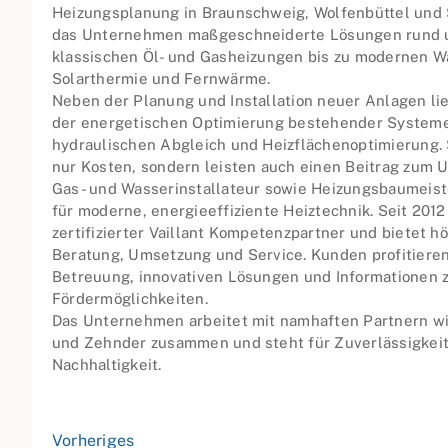
Heizungsplanung in Braunschweig, Wolfenbüttel und Sa
das Unternehmen maßgeschneiderte Lösungen rund u
klassischen Öl- und Gasheizungen bis zu modernen
Solarthermie und Fernwärme.
Neben der Planung und Installation neuer Anlagen li
der energetischen Optimierung bestehender Systeme
hydraulischen Abgleich und Heizflächenoptimierung.
nur Kosten, sondern leisten auch einen Beitrag zum 
Gas- und Wasserinstallateur sowie Heizungsbaumeist
für moderne, energieeffiziente Heiztechnik. Seit 201
zertifizierter Vaillant Kompetenzpartner und bietet hö
Beratung, Umsetzung und Service. Kunden profitiere
Betreuung, innovativen Lösungen und Informationen z
Fördermöglichkeiten.
Das Unternehmen arbeitet mit namhaften Partnern wie 
und Zehnder zusammen und steht für Zuverlässigkeit,
Nachhaltigkeit.
Vorheriges