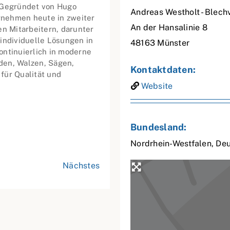
. Gegründet von Hugo
Andreas Westholt - Blech
rnehmen heute in zweiter
An der Hansalinie 8
en Mitarbeitern, darunter
individuelle Lösungen in
48163
Münster
ontinuierlich in moderne
den, Walzen, Sägen,
Kontaktdaten:
für Qualität und
Website
Bundesland:
Nordrhein-Westfalen
,
Deu
Nächstes