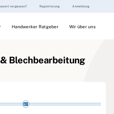
sswort vergessen?
Registrierung
Anmeldung
r
Handwerker Ratgeber
Wir über uns
 & Blechbearbeitung