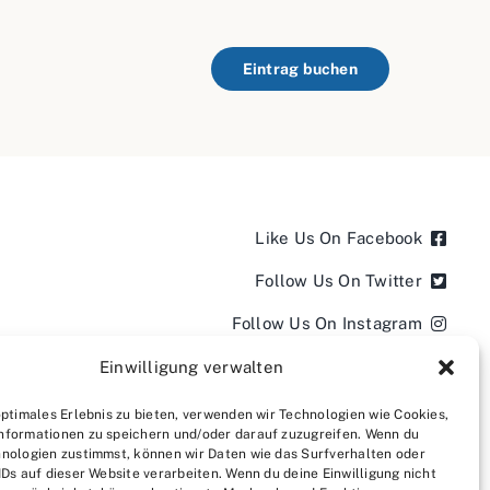
Eintrag buchen
Like Us On Facebook
Follow Us On Twitter
Follow Us On Instagram
Follow Us On LinkedIn
Einwilligung verwalten
Follow us on YouTube
optimales Erlebnis zu bieten, verwenden wir Technologien wie Cookies,
nformationen zu speichern und/oder darauf zuzugreifen. Wenn du
Follow us on Pinterest
nologien zustimmst, können wir Daten wie das Surfverhalten oder
IDs auf dieser Website verarbeiten. Wenn du deine Einwilligung nicht