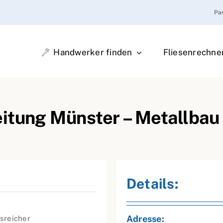
Pa
Handwerker finden
Fliesenrechne
itung Münster – Metallbau
Details:
Adresse:
nsreicher