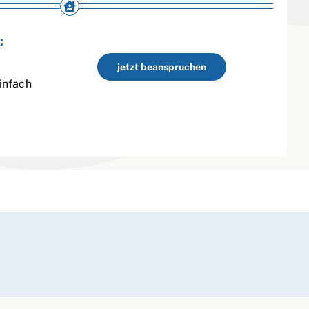
:
jetzt beanspruchen
infach