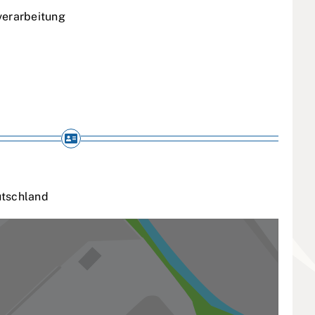
verarbeitung
tschland