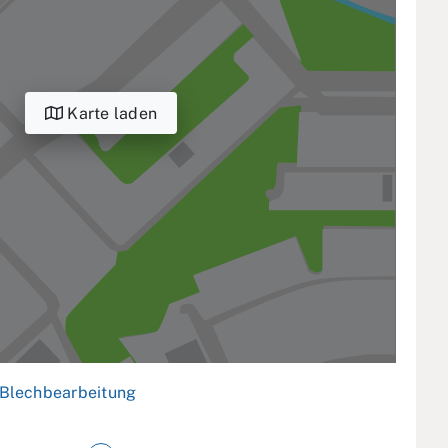
Karte laden
Blechbearbeitung