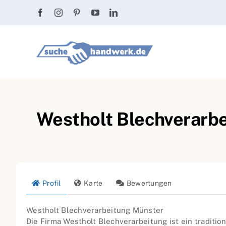
Zum
Inhalt
springen
Westholt Blechverarbe
Profil
Karte
Bewertungen
Westholt Blechverarbeitung Münster
Die Firma Westholt Blechverarbeitung ist ein traditio