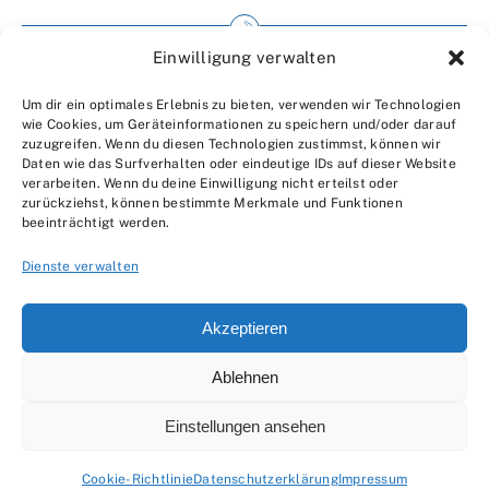
Einwilligung verwalten
Impressum
Um dir ein optimales Erlebnis zu bieten, verwenden wir Technologien
Wir über uns
wie Cookies, um Geräteinformationen zu speichern und/oder darauf
zuzugreifen. Wenn du diesen Technologien zustimmst, können wir
Kontakt
Daten wie das Surfverhalten oder eindeutige IDs auf dieser Website
verarbeiten. Wenn du deine Einwilligung nicht erteilst oder
Datenschutzerklärung
zurückziehst, können bestimmte Merkmale und Funktionen
beeinträchtigt werden.
AGBs
Dienste verwalten
Akzeptieren
Ablehnen
© 2007 - 2026 •
by Moveco
Einstellungen ansehen
Cookie-Richtlinie
Datenschutzerklärung
Impressum