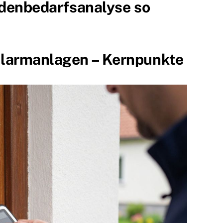
ndenbedarfsanalyse so
Alarmanlagen – Kernpunkte