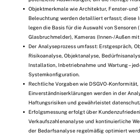
Objektmerkmale wie Architektur, Fenster- und
Beleuchtung werden detailliert erfasst; dies
legen die Basis für die Auswahl von Sensoren
Glasbruchmelder), Kameras (Innen‑/Außen mit I
Der Analyseprozess umfasst: Erstgespräch, Ob
Risikoanalyse, Objektanalyse, Bedürfnisanaly
Installation, Inbetriebnahme und Wartung – jede
Systemkonfiguration.
Rechtliche Vorgaben wie DSGVO‑Konformität, 
Einverständniserklärungen werden in der Analy
Haftungsrisiken und gewährleistet datenschutzr
Erfolgsmessung erfolgt über Kundenzufriede
Verkaufszahlenanalyse und kontinuierliche Wei
der Bedarfsanalyse regelmäßig optimiert werd