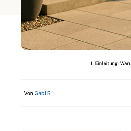
1. Einleitung: Wa
Von
Gabi R