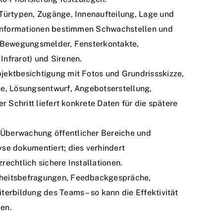
 Türtypen, Zugänge, Innenaufteilung, Lage und
e Informationen bestimmen Schwachstellen und
 (Bewegungsmelder, Fensterkontakte,
nfrarot) und Sirenen.
jektbesichtigung mit Fotos und Grundrissskizze,
se, Lösungsentwurf, Angebotserstellung,
r Schritt liefert konkrete Daten für die spätere
Überwachung öffentlicher Bereiche und
se dokumentiert; dies verhindert
echtlich sichere Installationen.
nheitsbefragungen, Feedbackgespräche,
terbildung des Teams – so kann die Effektivität
en.