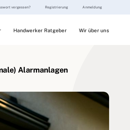
sswort vergessen?
Registrierung
Anmeldung
r
Handwerker Ratgeber
Wir über uns
male) Alarmanlagen