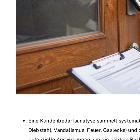
Eine Kundenbedarfsanalyse sammelt systematis
Diebstahl, Vandalismus, Feuer, Gaslecks) und
potenzielle Auswirkungen, um die richtige Risi