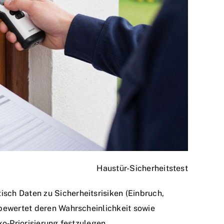
Haustür-Sicherheitstest
ch Daten zu Sicherheitsrisiken (Einbruch,
 bewertet deren Wahrscheinlichkeit sowie
ko‑Priorisierung festzulegen.