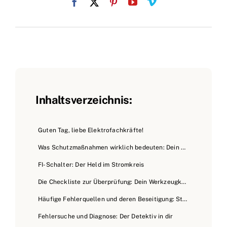
Inhaltsverzeichnis:
Guten Tag, liebe Elektrofachkräfte!
Was Schutzmaßnahmen wirklich bedeuten: Dein Lebensretter in der Elektroinstallation
FI-Schalter: Der Held im Stromkreis
Die Checkliste zur Überprüfung: Dein Werkzeugkasten für die Sicherheit
Häufige Fehlerquellen und deren Beseitigung: Stolpersteine im Alltag
Fehlersuche und Diagnose: Der Detektiv in dir