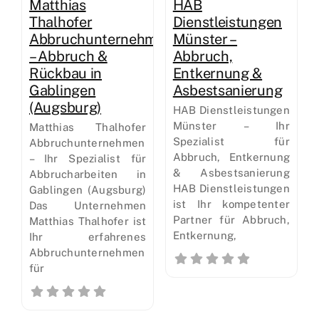
Matthias
HAB
Thalhofer
Dienstleistungen
Abbruchunternehmen
Münster –
– Abbruch &
Abbruch,
Rückbau in
Entkernung &
Gablingen
Asbestsanierung
(Augsburg)
HAB Dienstleistungen
Münster – Ihr
Matthias Thalhofer
Spezialist für
Abbruchunternehmen
Abbruch, Entkernung
– Ihr Spezialist für
& Asbestsanierung
Abbrucharbeiten in
HAB Dienstleistungen
Gablingen (Augsburg)
ist Ihr kompetenter
Das Unternehmen
Partner für Abbruch,
Matthias Thalhofer ist
Entkernung,
Ihr erfahrenes
Abbruchunternehmen
für