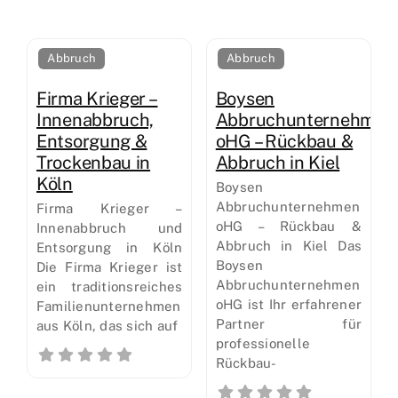
Abbruch
Abbruch
Firma Krieger –
Boysen
Innenabbruch,
Abbruchunternehmen
Entsorgung &
oHG – Rückbau &
Trockenbau in
Abbruch in Kiel
Köln
Boysen
Abbruchunternehmen
Firma Krieger –
oHG – Rückbau &
Innenabbruch und
Abbruch in Kiel Das
Entsorgung in Köln
Boysen
Die Firma Krieger ist
Abbruchunternehmen
ein traditionsreiches
oHG ist Ihr erfahrener
Familienunternehmen
Partner für
aus Köln, das sich auf
professionelle
Rückbau-