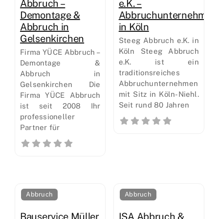
Abbruch –
e.K. –
Demontage &
Abbruchunternehmen
Abbruch in
in Köln
Gelsenkirchen
Steeg Abbruch e.K. in
Köln Steeg Abbruch
Firma YÜCE Abbruch –
e.K. ist ein
Demontage &
traditionsreiches
Abbruch in
Abbruchunternehmen
Gelsenkirchen Die
mit Sitz in Köln-Niehl.
Firma YÜCE Abbruch
Seit rund 80 Jahren
ist seit 2008 Ihr
professioneller
Partner für
Abbruch
Abbruch
Bauservice Müller
ISA Abbruch &