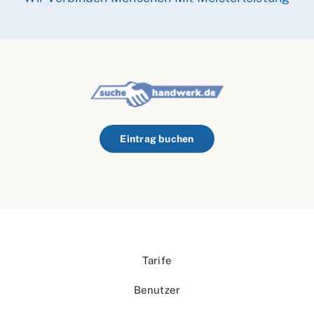
Eintrag buchen
Tarife
Benutzer