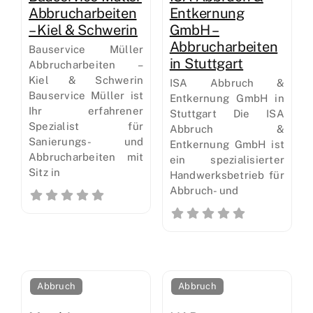
Abbrucharbeiten
Entkernung
– Kiel & Schwerin
GmbH –
Abbrucharbeiten
Bauservice Müller
in Stuttgart
Abbrucharbeiten –
Kiel & Schwerin
ISA Abbruch &
Bauservice Müller ist
Entkernung GmbH in
Ihr erfahrener
Stuttgart Die ISA
Spezialist für
Abbruch &
Sanierungs- und
Entkernung GmbH ist
Abbrucharbeiten mit
ein spezialisierter
Sitz in
Handwerksbetrieb für
Abbruch- und
Abbruch
Abbruch