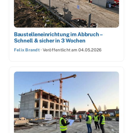
Baustelleneinrichtung im Abbruch –
Schnell & sicher in 3 Wochen
Felix Brandt
·
Veröffentlicht am
04.05.2026