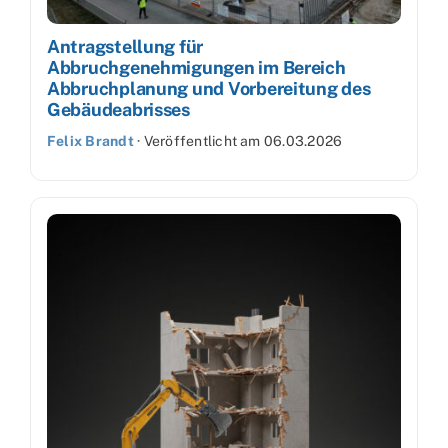
Antragstellung für
Abbruchgenehmigungen im Bereich
Abbruchplanung und Vorbereitung des
Gebäudeabrisses
Felix Brandt
·
Veröffentlicht am
06.03.2026