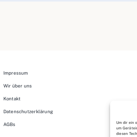
Impressum
Wir über uns
Kontakt
Datenschutzerklärung
Um dir ein 
AGBs
um Gerätei
diesen Tech