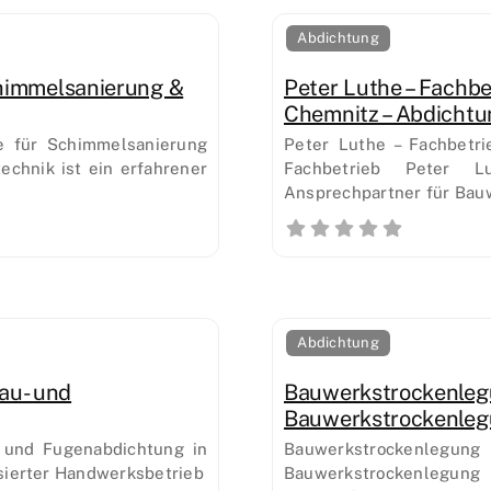
Abdichtung
chimmelsanierung &
Peter Luthe – Fachb
Chemnitz – Abdichtu
te für Schimmelsanierung
Peter Luthe – Fachbetr
echnik ist ein erfahrener
Fachbetrieb Peter L
Ansprechpartner für Bau
Abdichtung
au- und
Bauwerkstrockenleg
Bauwerkstrockenleg
 und Fugenabdichtung in
Bauwerkstrockenleg
sierter Handwerksbetrieb
Bauwerkstrockenlegung 