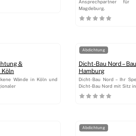
Ansprechpartner für 
Magdeburg.
Abdichtung
chtung &
Dicht-Bau Nord – Ba
 Köln
Hamburg
ockene Wände in Köln und
Dicht-Bau Nord – Ihr Sp
ionaler
Dicht-Bau Nord mit Sitz i
Abdichtung