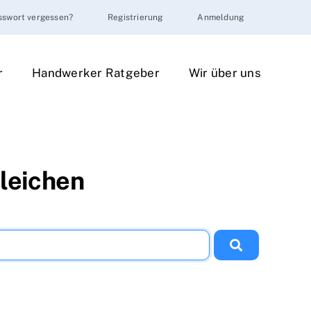
sswort vergessen?
Registrierung
Anmeldung
r
Handwerker Ratgeber
Wir über uns
gleichen