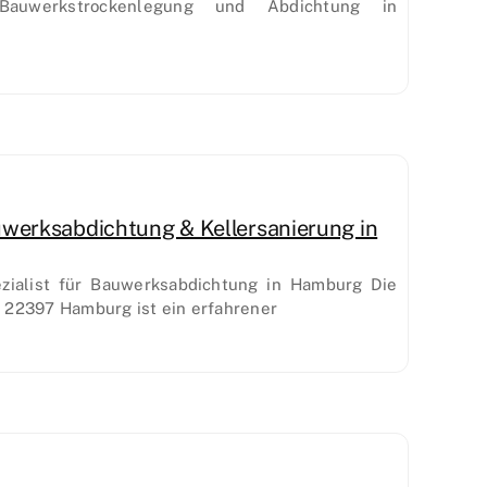
Bauwerkstrockenlegung und Abdichtung in
uwerksabdichtung & Kellersanierung in
ezialist für Bauwerksabdichtung in Hamburg Die
n 22397 Hamburg ist ein erfahrener