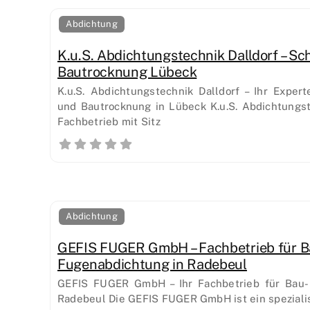
Abdichtung
K.u.S. Abdichtungstechnik Dalldorf – S
Bautrocknung Lübeck
K.u.S. Abdichtungstechnik Dalldorf – Ihr Exper
und Bautrocknung in Lübeck K.u.S. Abdichtungst
Fachbetrieb mit Sitz
Abdichtung
GEFIS FUGER GmbH – Fachbetrieb für B
Fugenabdichtung in Radebeul
GEFIS FUGER GmbH – Ihr Fachbetrieb für Bau-
Radebeul Die GEFIS FUGER GmbH ist ein speziali