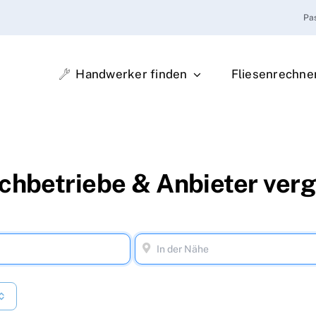
Pa
Handwerker finden
Fliesenrechne
achbetriebe & Anbieter ver