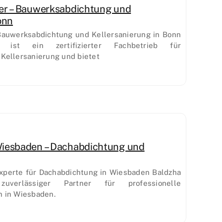
er – Bauwerksabdichtung und
onn
 Bauwerksabdichtung und Kellersanierung in Bonn
r ist ein zertifizierter Fachbetrieb für
Kellersanierung und bietet
Wiesbaden – Dachabdichtung und
Experte für Dachabdichtung in Wiesbaden Baldzha
uverlässiger Partner für professionelle
 in Wiesbaden.