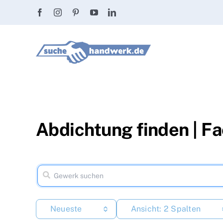
Zum
Inhalt
springen
Abdichtung finden | F
Neueste
Ansicht: 2 Spalten