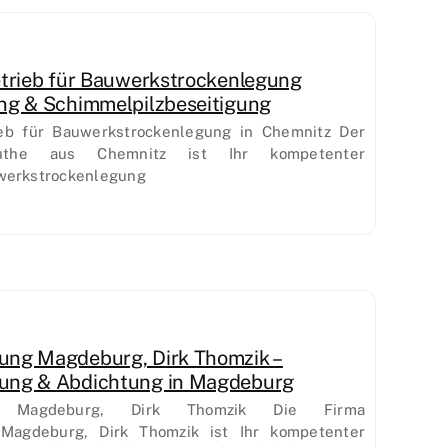
etrieb für Bauwerkstrockenlegung
ng & Schimmelpilzbeseitigung
ieb für Bauwerkstrockenlegung in Chemnitz Der
uthe aus Chemnitz ist Ihr kompetenter
werkstrockenlegung
ung Magdeburg, Dirk Thomzik –
ung & Abdichtung in Magdeburg
ung Magdeburg, Dirk Thomzik Die Firma
Magdeburg, Dirk Thomzik ist Ihr kompetenter