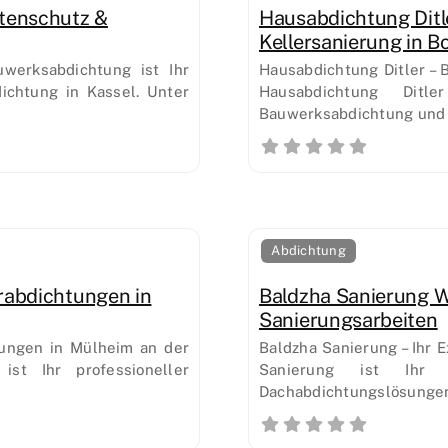
tenschutz &
Hausabdichtung Ditl
Kellersanierung in B
werksabdichtung ist Ihr
Hausabdichtung Ditler –
ichtung in Kassel. Unter
Hausabdichtung Ditle
Bauwerksabdichtung und 
Abdichtung
rabdichtungen in
Baldzha Sanierung 
Sanierungsarbeiten
ungen in Mülheim an der
Baldzha Sanierung – Ihr 
t Ihr professioneller
Sanierung ist Ihr z
Dachabdichtungslösungen