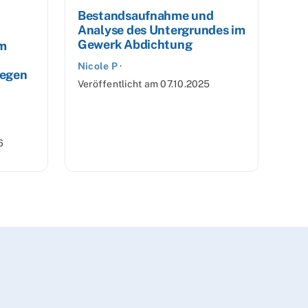
Bestandsaufnahme und
Analyse des Untergrundes im
Gewerk Abdichtung
m
Nicole P
·
gegen
Veröffentlicht am
07.10.2025
6